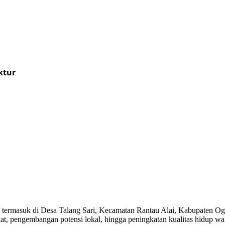
ktur
 termasuk di Desa Talang Sari, Kecamatan Rantau Alai, Kabupaten Og
t, pengembangan potensi lokal, hingga peningkatan kualitas hidup wa