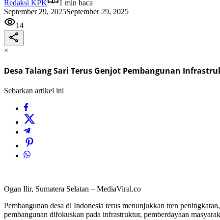
Redaksi KPK
1 min baca
September 29, 2025
September 29, 2025
14
×
Desa Talang Sari Terus Genjot Pembangunan Infrastru
Sebarkan artikel ini
Ogan Ilir, Sumatera Selatan – MediaViral.co
Pembangunan desa di Indonesia terus menunjukkan tren peningkatan,
pembangunan difokuskan pada infrastruktur, pemberdayaan masyaraka