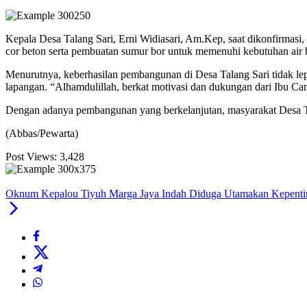
Kepala Desa Talang Sari, Erni Widiasari, Am.Kep, saat dikonfirmas
cor beton serta pembuatan sumur bor untuk memenuhi kebutuhan air be
Menurutnya, keberhasilan pembangunan di Desa Talang Sari tidak lep
lapangan. “Alhamdulillah, berkat motivasi dan dukungan dari Ibu Ca
Dengan adanya pembangunan yang berkelanjutan, masyarakat Desa Ta
(Abbas/Pewarta)
Post Views:
3,428
Oknum Kepalou Tiyuh Marga Jaya Indah Diduga Utamakan Kepenting