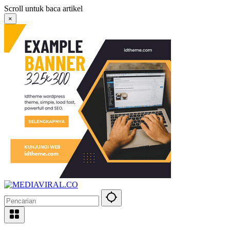
Langsung
Scroll untuk baca artikel
ke
×
konten