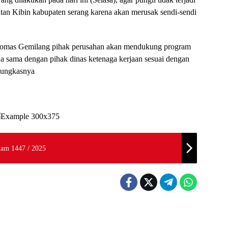
atan Kibin kabupaten serang karena akan merusak sendi-sendi
ikomas Gemilang pihak perusahan akan mendukung program
ja sama dengan pihak dinas ketenaga kerjaan sesuai dengan
 pungkasnya
lam 1447 / 2025
Nasional