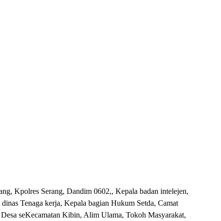
ang, Kpolres Serang, Dandim 0602,, Kepala badan intelejen,
la dinas Tenaga kerja, Kepala bagian Hukum Setda, Camat
Desa seKecamatan Kibin, Alim Ulama, Tokoh Masyarakat,