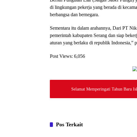
di lingkungan pekerja yang berada di kecam
berbangsa dan bernegara.
Sementara itu dalam arahannya, Dari PT N
pemerintah kabupaten Serang dan siap beker
aturan yang berlaku di republik Indonesia,”
Post Views:
6,056
Selamat Memperingati Tahun Baru Is
Pos Terkait
Nasional
Nasional