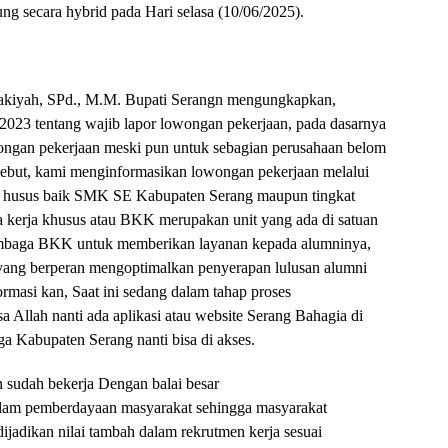
ng secara hybrid pada Hari selasa (10/06/2025).
akiyah, SPd., M.M. Bupati Serangn mengungkapkan,
2023 tentang wajib lapor lowongan pekerjaan, pada dasarnya
ongan pekerjaan meski pun untuk sebagian perusahaan belom
sebut, kami menginformasikan lowongan pekerjaan melalui
a husus baik SMK SE Kabupaten Serang maupun tingkat
sa kerja khusus atau BKK merupakan unit yang ada di satuan
lembaga BKK untuk memberikan layanan kepada alumninya,
 yang berperan mengoptimalkan penyerapan lulusan alumni
ormasi kan, Saat ini sedang dalam tahap proses
a Allah nanti ada aplikasi atau website Serang Bahagia di
a Kabupaten Serang nanti bisa di akses.
 sudah bekerja Dengan balai besar
alam pemberdayaan masyarakat sehingga masyarakat
ijadikan nilai tambah dalam rekrutmen kerja sesuai