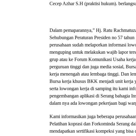
Cecep Azhar S.H (praktisi hukum). berlangsu
Dalam pemaparannya,” Hj. Ratu Rachmatuz
Sehubungan Peraturan Presiden no 57 tahun 
perusahaan sudah melaporkan informasi low
menguping untuk melakukan wajib lapor ter
grup atau ke Forum Komunikasi Usaha kerj
perguruan tinggi dan juga media sosial, Bur
kerja menengah atau lembaga tinggi. Dan 
Bursa kerja khusus BKK menjadi unit kerja
serta lowongan kerja di samping itu kami inf
pengembangan aplikasi di Serang bahagia Ins
dalam nya ada lowongan pekerjaan bagi warg
Kami informasikan juga beberapa perusahaan
Pelatihan koprasi dan Forkominda Serang d
mendapatkan sertifikasi kompeksi yang bisa d