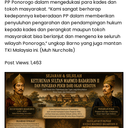
PP Ponorogo dalam mengedukasi para kades dan
tokoh masyarakat. “Kami sangat berharap
kedepannya keberadaan PP dalam memberikan
penyuluhan pengarahan dan pendampingan hukum
kepada kades dan perangkat maupun tokoh
masyarakat bisa berlanjut dan mengena ke seluruh
wilayah Ponorogo,” ungkap Barno yang juga mantan
TKI Malaysia ini. (Muh Nurcholis)
Post Views:
1,463