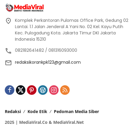
Komplek Perkantoran Pulomas Office Park, Gedung 02
Lantai. 1.1 Jalan Jenderal A Yani No. 02 Kel. Kayu Putih
Kec. Pulogadung Kota. Jakarta Timur DKI Jakarta
Indonesia 15210
082182641482 / 081316093000
redaksikorankpk123@gmail.com
Redaksi
Kode Etik
Pedoman Media Siber
2025 | MediaViral.Co & MediaViral.Net