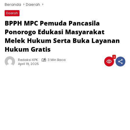
Beranda
Daerah
Daerah
BPPH MPC Pemuda Pancasila
Ponorogo Edukasi Masyarakat
Melek Hukum Serta Buka Layanan
Hukum Gratis
4
Redaksi KPK
3 Min Baca
April 19, 2025