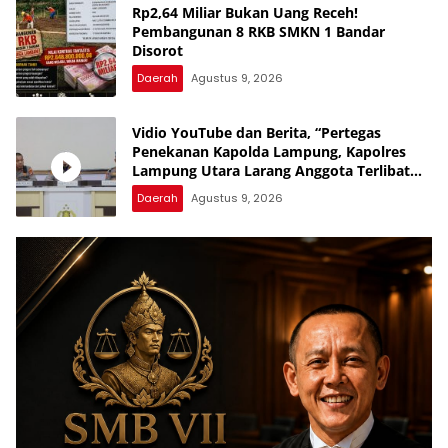
Rp2,64 Miliar Bukan Uang Receh!
Pembangunan 8 RKB SMKN 1 Bandar
Disorot
Daerah
Agustus 9, 2026
Vidio YouTube dan Berita, “Pertegas
Penekanan Kapolda Lampung, Kapolres
Lampung Utara Larang Anggota Terlibat
Narkoba, Judol, KDRT dan Perselingkuhan”
Daerah
Agustus 9, 2026