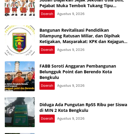
Pejabat Muka Tembok Tukang Tipu
Rampok Uang Rakyat
Daerah
Agustus 9, 2026
Bangunan Revitalisasi Pendidikan
Dilampung Ratusan Miliar, dan Dipihak
Ketigakan, Masyarakat: KPK dan Kejagung
Jangan Cukup Pembinaan, Uang Rakyat
Daerah
Agustus 9, 2026
Bukan Warisan Nenek Moyang
FABB Soroti Anggaran Pembangunan
Belungguk Point dan Berendo Kota
Bengkulu
Daerah
Agustus 9, 2026
Diduga Ada Pungutan Rp55 Ribu per Siswa
di MIN 2 Kota Bengkulu
Daerah
Agustus 9, 2026