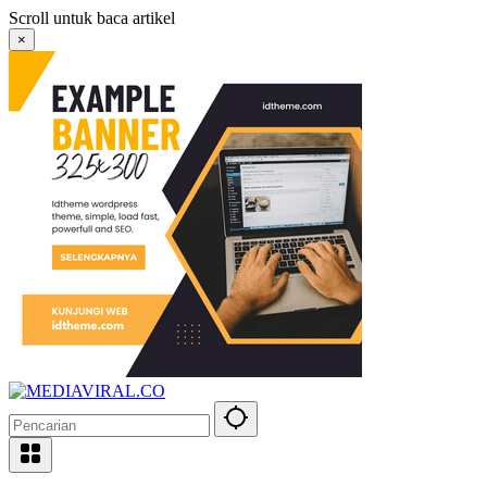
Langsung
Scroll untuk baca artikel
ke
×
konten