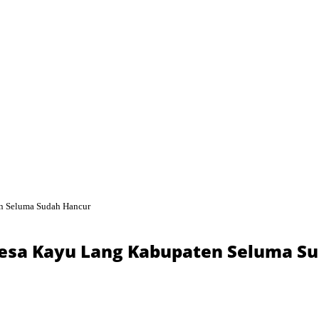
en Seluma Sudah Hancur
 Desa Kayu Lang Kabupaten Seluma S