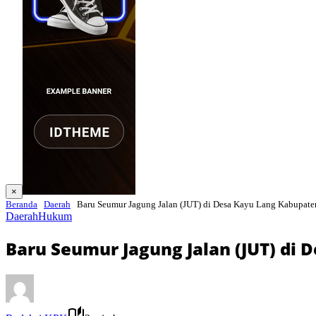
×
Beranda
Daerah
Baru Seumur Jagung Jalan (JUT) di Desa Kayu Lang Kabupat
Daerah
Hukum
Baru Seumur Jagung Jalan (JUT) di