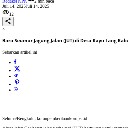
Redaksi KPK
2 min baca
Juli 14, 2025
Juli 14, 2025
12
×
Baru Seumur Jagung Jalan (JUT) di Desa Kayu Lang K
Sebarkan artikel ini
Seluma/Bengkulu, koranpemberitaankorupsi.id