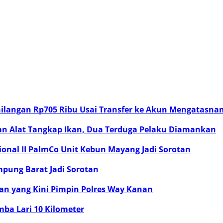
hilangan Rp705 Ribu Usai Transfer ke Akun Mengatasn
an Alat Tangkap Ikan, Dua Terduga Pelaku Diamankan
onal II PalmCo Unit Kebun Mayang Jadi Sorotan
pung Barat Jadi Sorotan
n yang Kini Pimpin Polres Way Kanan
mba Lari 10 Kilometer