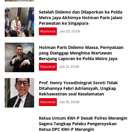
Setelah Didemo dan Dilaporkan ke Polda
Metro Jaya Akhirnya Hotman Paris Jalani
Perawatan ke Singapura
Nasional
Juli 23, 2026
Hotman Paris Didemo Massa, Pernyataan
yang Dianggap Menghina Wartawan
Berujung Laporan ke Polda Metro Jaya
Nasional
Juli 21, 2026
Prof. Henry Yosodiningrat Soroti Tidak
Ditahannya Febri Adriansyah, Ungkap
Kekhawatiran soal Keselamatan
Nasional
Juli 16, 2026
Ketua Umum KWI-P Desak Polres Merangin
Segera Tangkap Pelaku Pengeroyokan
Ketua DPC KWI-P Merangin