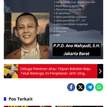
Diduga Pesanan Atau Titipan Bakalan Baju
Teluk Belanga, Ini Penjelasan Jefri: Iring
dengan Songketnya Harga Satu Juta
Pos Terkait