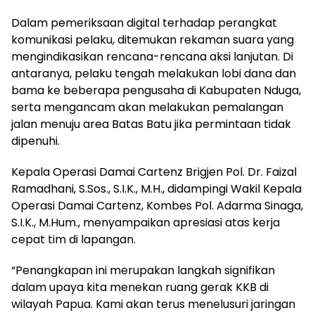
Dalam pemeriksaan digital terhadap perangkat
komunikasi pelaku, ditemukan rekaman suara yang
mengindikasikan rencana-rencana aksi lanjutan. Di
antaranya, pelaku tengah melakukan lobi dana dan
bama ke beberapa pengusaha di Kabupaten Nduga,
serta mengancam akan melakukan pemalangan
jalan menuju area Batas Batu jika permintaan tidak
dipenuhi.
Kepala Operasi Damai Cartenz Brigjen Pol. Dr. Faizal
Ramadhani, S.Sos., S.I.K., M.H., didampingi Wakil Kepala
Operasi Damai Cartenz, Kombes Pol. Adarma Sinaga,
S.I.K., M.Hum., menyampaikan apresiasi atas kerja
cepat tim di lapangan.
“Penangkapan ini merupakan langkah signifikan
dalam upaya kita menekan ruang gerak KKB di
wilayah Papua. Kami akan terus menelusuri jaringan