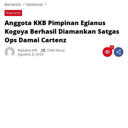
Beranda
Nasional
Nasional
Anggota KKB Pimpinan Egianus
Kogoya Berhasil Diamankan Satgas
Ops Damai Cartenz
15
Redaksi KPK
3 Min Baca
Agustus 8, 2025