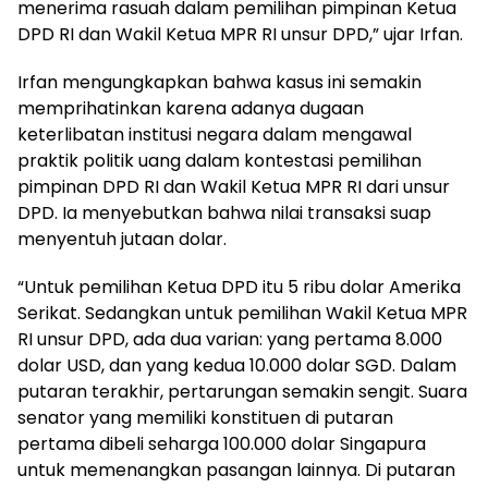
menerima rasuah dalam pemilihan pimpinan Ketua
DPD RI dan Wakil Ketua MPR RI unsur DPD,” ujar Irfan.
Irfan mengungkapkan bahwa kasus ini semakin
memprihatinkan karena adanya dugaan
keterlibatan institusi negara dalam mengawal
praktik politik uang dalam kontestasi pemilihan
pimpinan DPD RI dan Wakil Ketua MPR RI dari unsur
DPD. Ia menyebutkan bahwa nilai transaksi suap
menyentuh jutaan dolar.
“Untuk pemilihan Ketua DPD itu 5 ribu dolar Amerika
Serikat. Sedangkan untuk pemilihan Wakil Ketua MPR
RI unsur DPD, ada dua varian: yang pertama 8.000
dolar USD, dan yang kedua 10.000 dolar SGD. Dalam
putaran terakhir, pertarungan semakin sengit. Suara
senator yang memiliki konstituen di putaran
pertama dibeli seharga 100.000 dolar Singapura
untuk memenangkan pasangan lainnya. Di putaran