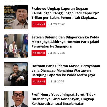
Prabowo Ungkap Laporan Dugaan
Keuntungan Penggilingan Padi Capai Rp2
Triliun per Bulan, Pemerintah Siapkan
Penertiban
Nasional
Juli 26, 2026
Setelah Didemo dan Dilaporkan ke Polda
Metro Jaya Akhirnya Hotman Paris Jalani
Perawatan ke Singapura
Nasional
Juli 23, 2026
Hotman Paris Didemo Massa, Pernyataan
yang Dianggap Menghina Wartawan
Berujung Laporan ke Polda Metro Jaya
Nasional
Juli 21, 2026
Prof. Henry Yosodiningrat Soroti Tidak
Ditahannya Febri Adriansyah, Ungkap
Kekhawatiran soal Keselamatan