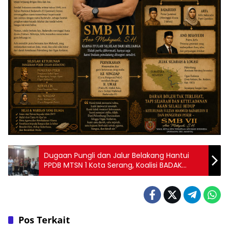
Dugaan Pungli dan Jalur Belakang Hantui
PPDB MTSN 1 Kota Serang, Koalisi BADAK
BERSATU Geruduk Kemenag
Pos Terkait