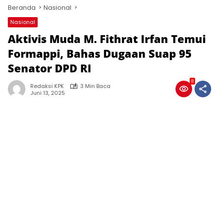
Beranda
Nasional
Nasional
Aktivis Muda M. Fithrat Irfan Temui
Formappi, Bahas Dugaan Suap 95
Senator DPD RI
8
Redaksi KPK
3 Min Baca
Juni 13, 2025