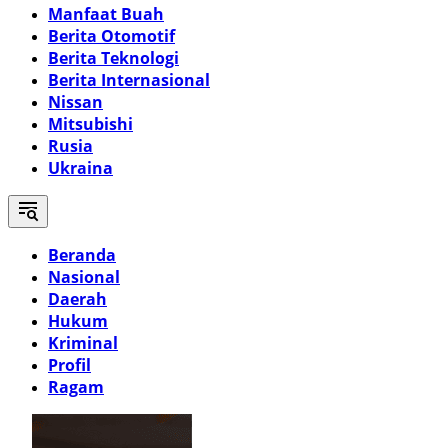
Manfaat Buah
Berita Otomotif
Berita Teknologi
Berita Internasional
Nissan
Mitsubishi
Rusia
Ukraina
Beranda
Nasional
Daerah
Hukum
Kriminal
Profil
Ragam