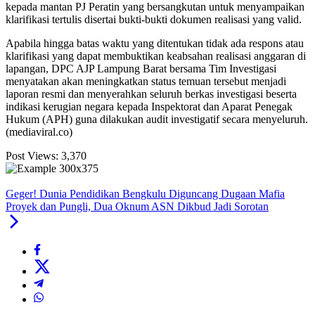
kepada mantan PJ Peratin yang bersangkutan untuk menyampaikan
klarifikasi tertulis disertai bukti-bukti dokumen realisasi yang valid.
Apabila hingga batas waktu yang ditentukan tidak ada respons atau
klarifikasi yang dapat membuktikan keabsahan realisasi anggaran di
lapangan, DPC AJP Lampung Barat bersama Tim Investigasi
menyatakan akan meningkatkan status temuan tersebut menjadi
laporan resmi dan menyerahkan seluruh berkas investigasi beserta
indikasi kerugian negara kepada Inspektorat dan Aparat Penegak
Hukum (APH) guna dilakukan audit investigatif secara menyeluruh.
(mediaviral.co)
Post Views:
3,370
Geger! Dunia Pendidikan Bengkulu Diguncang Dugaan Mafia
Proyek dan Pungli, Dua Oknum ASN Dikbud Jadi Sorotan