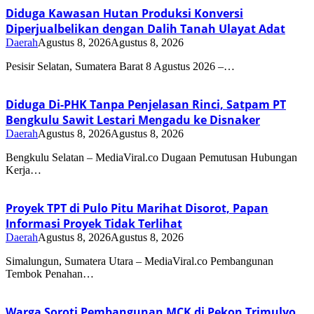
Diduga Kawasan Hutan Produksi Konversi
Diperjualbelikan dengan Dalih Tanah Ulayat Adat
Daerah
Agustus 8, 2026
Agustus 8, 2026
Pesisir Selatan, Sumatera Barat 8 Agustus 2026 –…
Diduga Di-PHK Tanpa Penjelasan Rinci, Satpam PT
Bengkulu Sawit Lestari Mengadu ke Disnaker
Daerah
Agustus 8, 2026
Agustus 8, 2026
Bengkulu Selatan – MediaViral.co Dugaan Pemutusan Hubungan
Kerja…
Proyek TPT di Pulo Pitu Marihat Disorot, Papan
Informasi Proyek Tidak Terlihat
Daerah
Agustus 8, 2026
Agustus 8, 2026
Simalungun, Sumatera Utara – MediaViral.co Pembangunan
Tembok Penahan…
Warga Soroti Pembangunan MCK di Pekon Trimulyo,