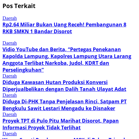
Pos Terkait
Daerah
Rp2,64 Miliar Bukan Uang Receh! Pembangunan 8
RKB SMKN 1 Bandar Disorot
Daerah
Vidio YouTube dan Berita, “Pertegas Penekanan
Kapolda Lampung, Kapolres Lampung Utara Larang
Anggota Terlibat Narkoba, Judol, KDRT dan
Perselingkuhan”
Daerah
Diduga Kawasan Hutan Produksi Konversi
Diperjualbelikan dengan Dalih Tanah Ulayat Adat
Daerah
Diduga Di-PHK Tanpa Penjelasan Rinci, Satpam PT
Bengkulu Sawit Lestari Mengadu ke Disnaker
Daerah
Proyek TPT di Pulo Pitu Marihat Disorot, Papan
Informasi Proyek Tidak Terlihat
Daerah