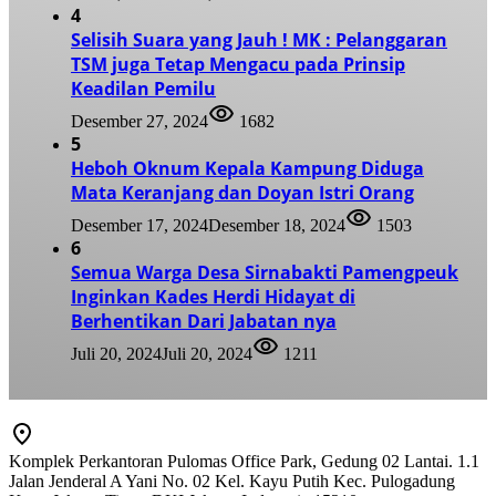
4
Selisih Suara yang Jauh ! MK : Pelanggaran
TSM juga Tetap Mengacu pada Prinsip
Keadilan Pemilu
Desember 27, 2024
1682
5
Heboh Oknum Kepala Kampung Diduga
Mata Keranjang dan Doyan Istri Orang
Desember 17, 2024
Desember 18, 2024
1503
6
Semua Warga Desa Sirnabakti Pamengpeuk
Inginkan Kades Herdi Hidayat di
Berhentikan Dari Jabatan nya
Juli 20, 2024
Juli 20, 2024
1211
Komplek Perkantoran Pulomas Office Park, Gedung 02 Lantai. 1.1
Jalan Jenderal A Yani No. 02 Kel. Kayu Putih Kec. Pulogadung