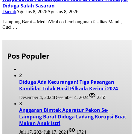
Diduga Salah Sasaran
Daerah
Agustus 8, 2026
Agustus 8, 2026
Lampung Barat – MediaViral.co Pembangunan fasilitas Mandi,
Cuci,…
Pos Populer
2
Diduga Ada Kecurangan! Tiga Pasangan
Kandidat Tolak Hasil Pilkada Kerinci 2024
Desember 4, 2024
Desember 4, 2024
2255
3
Anggaran Bimtek Aparatur Pekon Se-
Lampung Barat Diduga Ladang Korupsi Buat
Makan Anak Istri
Juli 17, 2024
Juli 17, 2024
1724