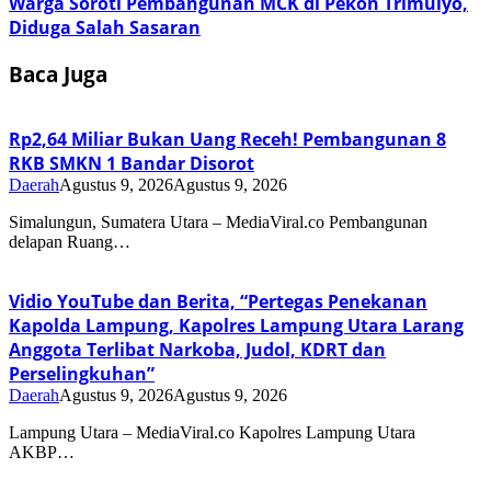
Warga Soroti Pembangunan MCK di Pekon Trimulyo,
Diduga Salah Sasaran
Baca Juga
Rp2,64 Miliar Bukan Uang Receh! Pembangunan 8
RKB SMKN 1 Bandar Disorot
Daerah
Agustus 9, 2026
Agustus 9, 2026
Simalungun, Sumatera Utara – MediaViral.co Pembangunan
delapan Ruang…
Vidio YouTube dan Berita, “Pertegas Penekanan
Kapolda Lampung, Kapolres Lampung Utara Larang
Anggota Terlibat Narkoba, Judol, KDRT dan
Perselingkuhan”
Daerah
Agustus 9, 2026
Agustus 9, 2026
Lampung Utara – MediaViral.co Kapolres Lampung Utara
AKBP…