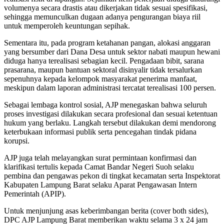
volumenya secara drastis atau dikerjakan tidak sesuai spesifikasi,
sehingga memunculkan dugaan adanya pengurangan biaya riil
untuk memperoleh keuntungan sepihak.
Sementara itu, pada program ketahanan pangan, alokasi anggaran
yang bersumber dari Dana Desa untuk sektor nabati maupun hewani
diduga hanya terealisasi sebagian kecil. Pengadaan bibit, sarana
prasarana, maupun bantuan sektoral disinyalir tidak tersalurkan
sepenuhnya kepada kelompok masyarakat penerima manfaat,
meskipun dalam laporan administrasi tercatat terealisasi 100 persen.
Sebagai lembaga kontrol sosial, AJP menegaskan bahwa seluruh
proses investigasi dilakukan secara profesional dan sesuai ketentuan
hukum yang berlaku. Langkah tersebut dilakukan demi mendorong
keterbukaan informasi publik serta pencegahan tindak pidana
korupsi.
AJP juga telah melayangkan surat permintaan konfirmasi dan
klarifikasi tertulis kepada Camat Bandar Negeri Suoh selaku
pembina dan pengawas pekon di tingkat kecamatan serta Inspektorat
Kabupaten Lampung Barat selaku Aparat Pengawasan Intern
Pemerintah (APIP).
Untuk menjunjung asas keberimbangan berita (cover both sides),
DPC AJP Lampung Barat memberikan waktu selama 3 x 24 jam