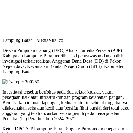
Lampung Barat – MediaViral.co
Dewan Pimpinan Cabang (DPC) Aliansi Jurnalis Persada (AJP)
Kabupaten Lampung Barat merilis hasil pengawasan dan analisis
investigasi terkait realisasi Anggaran Dana Desa (DD) di Pekon
Negeri Jaya, Kecamatan Bandar Negeri Suoh (BNS), Kabupaten
Lampung Barat.
Investigasi tersebut berfokus pada dua sektor krusial, yakni
pekerjaan fisik atau infrastruktur dan program ketahanan pangan.
Berdasarkan temuan lapangan, kedua sektor tersebut diduga hanya
dilaksanakan sebagian kecil atau bersifat fiktif parsial dari total pagu
anggaran yang telah dicairkan secara penuh pada masa jabatan
Penjabat (PJ) Peratin tahun 2024–2025.
Ketua DPC AJP Lampung Barat, Sugeng Purnomo, menegaskan