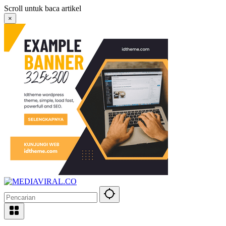
Langsung
Scroll untuk baca artikel
ke
×
konten