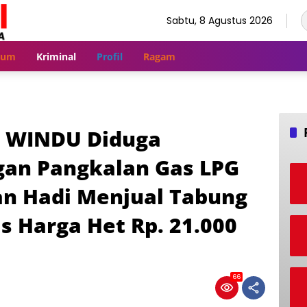
Sabtu, 8 Agustus 2026
kum
Kriminal
Profil
Ragam
A WINDU Diduga
an Pangkalan Gas LPG
an Hadi Menjual Tabung
s Harga Het Rp. 21.000
66