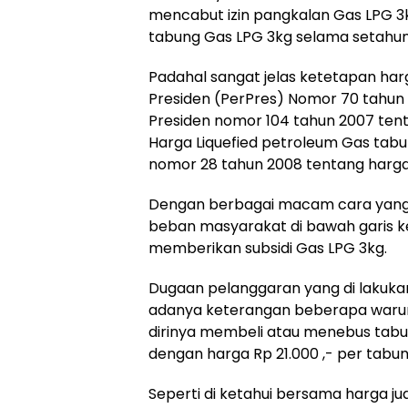
mencabut izin pangkalan Gas LPG 3k
tabung Gas LPG 3kg selama setahun i
Padahal sangat jelas ketetapan har
Presiden (PerPres) Nomor 70 tahun
Presiden nomor 104 tahun 2007 ten
Harga Liquefied petroleum Gas tabu
nomor 28 tahun 2008 tentang harga 
Dengan berbagai macam cara yang 
beban masyarakat di bawah garis k
memberikan subsidi Gas LPG 3kg.
Dugaan pelanggaran yang di lakuka
adanya keterangan beberapa waru
dirinya membeli atau menebus tabu
dengan harga Rp 21.000 ,- per tabun
Seperti di ketahui bersama harga ju