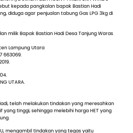
ebut kepada pangkalan bapak Bastian Hadi
ng, diduga agar penjualan tabung Gas LPG 3kg di
alan milik Bapak Bastian Hadi Desa Tanjung Waras
ten Lampung Utara
7 663069.
2019.
104.
NG UTARA.
 Hadi, telah melakukan tindakan yang meresahkan
yang tinggi, sehingga melebihi harga HET yang
bung.
U, mengambil tindakan yang tegas yaitu