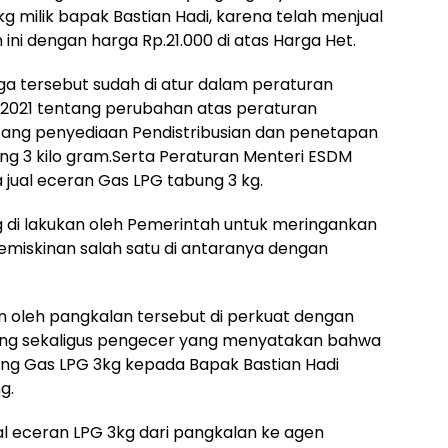
g milik bapak Bastian Hadi, karena telah menjual
ni dengan harga Rp.21.000 di atas Harga Het.
ga tersebut sudah di atur dalam peraturan
 2021 tentang perubahan atas peraturan
tang penyediaan Pendistribusian dan penetapan
ng 3 kilo gram.Serta Peraturan Menteri ESDM
jual eceran Gas LPG tabung 3 kg.
di lakukan oleh Pemerintah untuk meringankan
emiskinan salah satu di antaranya dengan
n oleh pangkalan tersebut di perkuat dengan
ng sekaligus pengecer yang menyatakan bahwa
ng Gas LPG 3kg kepada Bapak Bastian Hadi
g.
al eceran LPG 3kg dari pangkalan ke agen