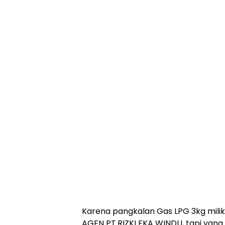
Karena pangkalan Gas LPG 3kg mili
AGEN PT.RIZKI EKA WINDU, tapi yan