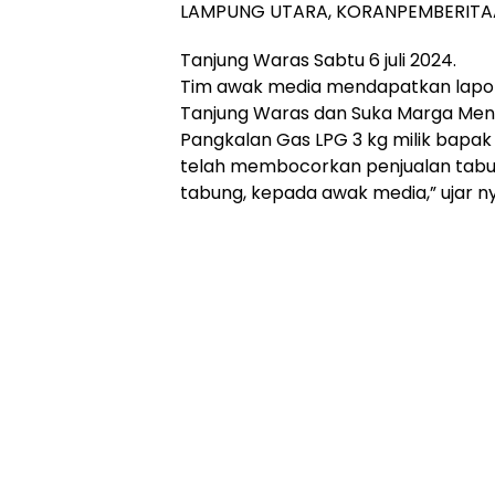
LAMPUNG UTARA, KORANPEMBERITA
Tanjung Waras Sabtu 6 juli 2024.
Tim awak media mendapatkan lapor
Tanjung Waras dan Suka Marga Menga
Pangkalan Gas LPG 3 kg milik bapak 
telah membocorkan penjualan tabung
tabung, kepada awak media,” ujar ny