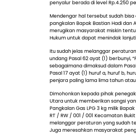
penyalur berada di level Rp.4.250 pe
Mendengar hal tersebut sudah bisa 
pangkalan Bapak Bastian Hadi dan 
merugikan masyarakat miskin tentu
Hukum untuk dapat menindak lanjuti
Itu sudah jelas melanggar peratura
undang Pasal 62 ayat (1) berbunyi,
sebagaimana dimaksud dalam Pasal 8, P
Pasal 17 ayat (1) huruf a, huruf b, hu
penjara paling lama lima tahun atau
Dimohonkan kepada pihak penegak
Utara untuk memberikan sangsi yan
Pangkalan Gas LPG 3 kg milik Bapak
RT / RW / 001 / 001 Kecamatan Buki
melanggar peraturan yang sudah t
Juga meresahkan masyarakat pengg