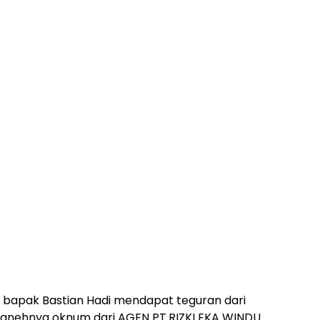
k bapak Bastian Hadi mendapat teguran dari
g anehnya oknum dari AGEN PT.RIZKI EKA WINDU