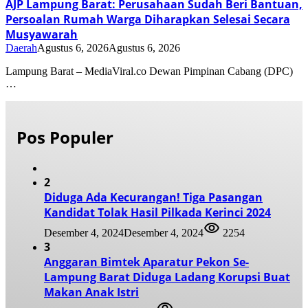
AJP Lampung Barat: Perusahaan Sudah Beri Bantuan,
Persoalan Rumah Warga Diharapkan Selesai Secara
Musyawarah
Daerah
Agustus 6, 2026
Agustus 6, 2026
Lampung Barat – MediaViral.co Dewan Pimpinan Cabang (DPC)
…
Pos Populer
2
Diduga Ada Kecurangan! Tiga Pasangan
Kandidat Tolak Hasil Pilkada Kerinci 2024
Desember 4, 2024
Desember 4, 2024
2254
3
Anggaran Bimtek Aparatur Pekon Se-
Lampung Barat Diduga Ladang Korupsi Buat
Makan Anak Istri