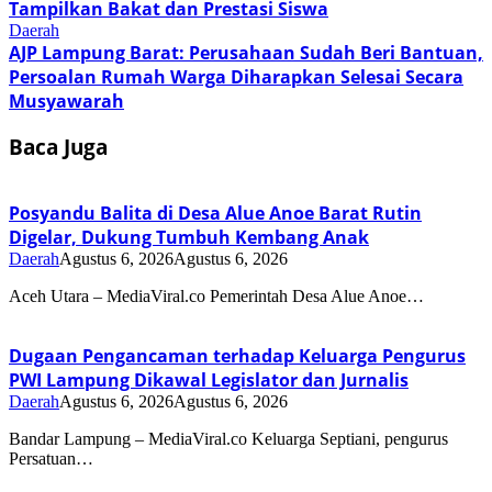
Tampilkan Bakat dan Prestasi Siswa
Daerah
AJP Lampung Barat: Perusahaan Sudah Beri Bantuan,
Persoalan Rumah Warga Diharapkan Selesai Secara
Musyawarah
Baca Juga
Posyandu Balita di Desa Alue Anoe Barat Rutin
Digelar, Dukung Tumbuh Kembang Anak
Daerah
Agustus 6, 2026
Agustus 6, 2026
Aceh Utara – MediaViral.co Pemerintah Desa Alue Anoe…
Dugaan Pengancaman terhadap Keluarga Pengurus
PWI Lampung Dikawal Legislator dan Jurnalis
Daerah
Agustus 6, 2026
Agustus 6, 2026
Bandar Lampung – MediaViral.co Keluarga Septiani, pengurus
Persatuan…