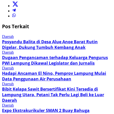
Pos Terkait
Daerah
Posyandu Balita di Desa Alue Anoe Barat Rutin
Digelar, Dukung Tumbuh Kembang Anak
Daerah
Dugaan Pengancaman terhadap Keluarga Pengurus
PWI Lampung Dikawal Legislator dan Jurnalis
Daerah
Hadapi Ancaman El Nino, Pemprov Lampung Mulai
Data Penggunaan Air Perusahaan
Daerah
Bibit Kelapa Sawit Bersertifikat Kini Tersedia di
Lampung Utara, Petani Tak Perlu Lagi Beli ke Luar
Daerah
Daerah
Expo Ekstrakurikuler SMAN 2 Buay Bahuga