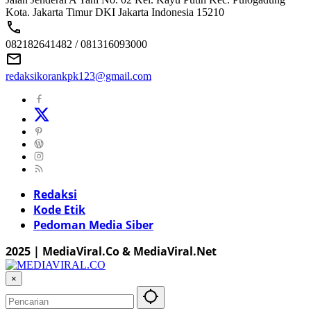
Kota. Jakarta Timur DKI Jakarta Indonesia 15210
082182641482 / 081316093000
redaksikorankpk123@gmail.com
Redaksi
Kode Etik
Pedoman Media Siber
2025 | MediaViral.Co & MediaViral.Net
×