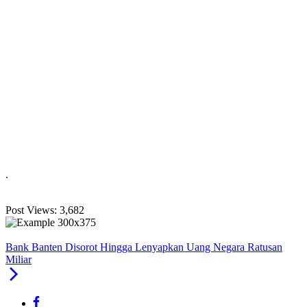
.
Post Views:
3,682
Bank Banten Disorot Hingga Lenyapkan Uang Negara Ratusan
Miliar