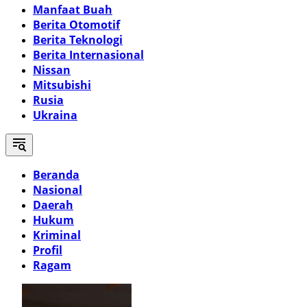
Manfaat Buah
Berita Otomotif
Berita Teknologi
Berita Internasional
Nissan
Mitsubishi
Rusia
Ukraina
Beranda
Nasional
Daerah
Hukum
Kriminal
Profil
Ragam