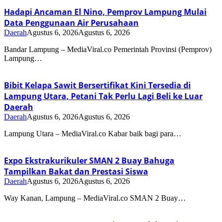
Hadapi Ancaman El Nino, Pemprov Lampung Mulai
Data Penggunaan Air Perusahaan
Daerah
Agustus 6, 2026
Agustus 6, 2026
Bandar Lampung – MediaViral.co Pemerintah Provinsi (Pemprov)
Lampung…
Bibit Kelapa Sawit Bersertifikat Kini Tersedia di
Lampung Utara, Petani Tak Perlu Lagi Beli ke Luar
Daerah
Daerah
Agustus 6, 2026
Agustus 6, 2026
Lampung Utara – MediaViral.co Kabar baik bagi para…
Expo Ekstrakurikuler SMAN 2 Buay Bahuga
Tampilkan Bakat dan Prestasi Siswa
Daerah
Agustus 6, 2026
Agustus 6, 2026
Way Kanan, Lampung – MediaViral.co SMAN 2 Buay…