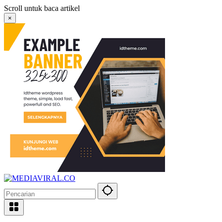
Langsung
Scroll untuk baca artikel
ke
×
konten