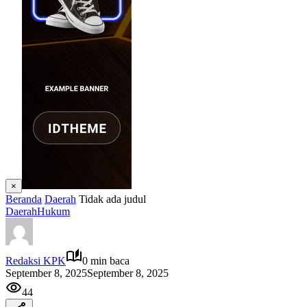
×
Beranda
Daerah
Tidak ada judul
Daerah
Hukum
Redaksi KPK
0 min baca
September 8, 2025
September 8, 2025
44