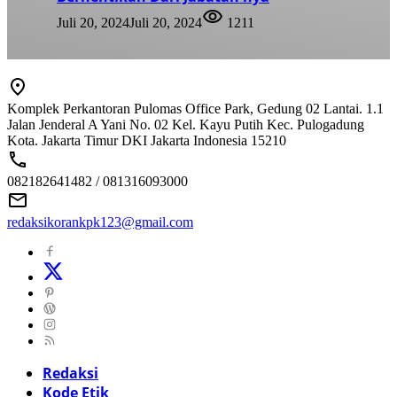
Juli 20, 2024
Juli 20, 2024
1211
Komplek Perkantoran Pulomas Office Park, Gedung 02 Lantai. 1.1
Jalan Jenderal A Yani No. 02 Kel. Kayu Putih Kec. Pulogadung
Kota. Jakarta Timur DKI Jakarta Indonesia 15210
082182641482 / 081316093000
redaksikorankpk123@gmail.com
Redaksi
Kode Etik