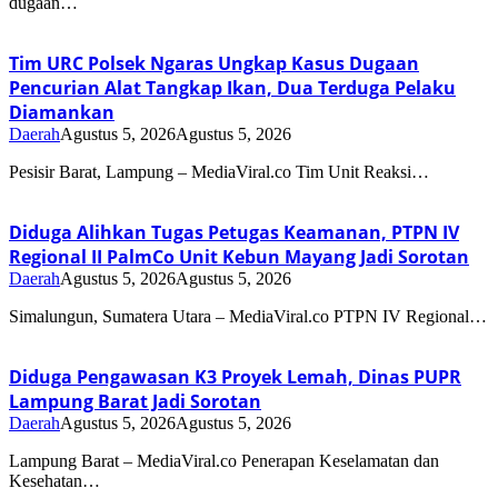
dugaan…
Tim URC Polsek Ngaras Ungkap Kasus Dugaan
Pencurian Alat Tangkap Ikan, Dua Terduga Pelaku
Diamankan
Daerah
Agustus 5, 2026
Agustus 5, 2026
Pesisir Barat, Lampung – MediaViral.co Tim Unit Reaksi…
Diduga Alihkan Tugas Petugas Keamanan, PTPN IV
Regional II PalmCo Unit Kebun Mayang Jadi Sorotan
Daerah
Agustus 5, 2026
Agustus 5, 2026
Simalungun, Sumatera Utara – MediaViral.co PTPN IV Regional…
Diduga Pengawasan K3 Proyek Lemah, Dinas PUPR
Lampung Barat Jadi Sorotan
Daerah
Agustus 5, 2026
Agustus 5, 2026
Lampung Barat – MediaViral.co Penerapan Keselamatan dan
Kesehatan…