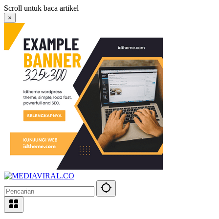
Langsung
Scroll untuk baca artikel
ke
×
konten