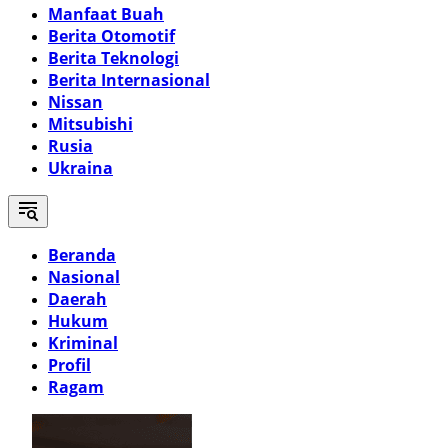
Manfaat Buah
Berita Otomotif
Berita Teknologi
Berita Internasional
Nissan
Mitsubishi
Rusia
Ukraina
Beranda
Nasional
Daerah
Hukum
Kriminal
Profil
Ragam