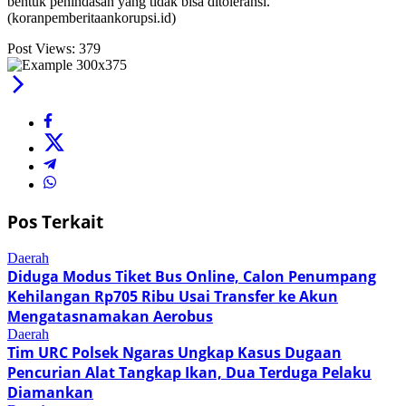
bentuk penindasan yang tidak bisa ditoleransi.
(koranpemberitaankorupsi.id)
Post Views:
379
Pos Terkait
Daerah
Diduga Modus Tiket Bus Online, Calon Penumpang
Kehilangan Rp705 Ribu Usai Transfer ke Akun
Mengatasnamakan Aerobus
Daerah
Tim URC Polsek Ngaras Ungkap Kasus Dugaan
Pencurian Alat Tangkap Ikan, Dua Terduga Pelaku
Diamankan