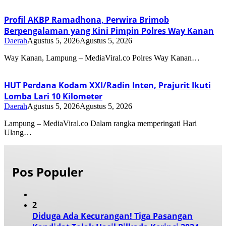
Profil AKBP Ramadhona, Perwira Brimob
Berpengalaman yang Kini Pimpin Polres Way Kanan
Daerah
Agustus 5, 2026
Agustus 5, 2026
Way Kanan, Lampung – MediaViral.co Polres Way Kanan…
HUT Perdana Kodam XXI/Radin Inten, Prajurit Ikuti
Lomba Lari 10 Kilometer
Daerah
Agustus 5, 2026
Agustus 5, 2026
Lampung – MediaViral.co Dalam rangka memperingati Hari
Ulang…
Pos Populer
2
Diduga Ada Kecurangan! Tiga Pasangan