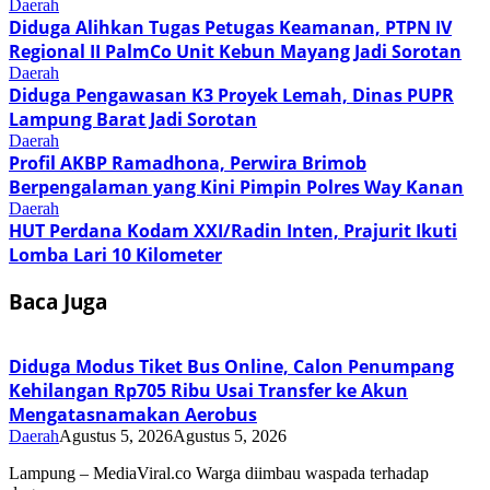
Daerah
Diduga Alihkan Tugas Petugas Keamanan, PTPN IV
Regional II PalmCo Unit Kebun Mayang Jadi Sorotan
Daerah
Diduga Pengawasan K3 Proyek Lemah, Dinas PUPR
Lampung Barat Jadi Sorotan
Daerah
Profil AKBP Ramadhona, Perwira Brimob
Berpengalaman yang Kini Pimpin Polres Way Kanan
Daerah
HUT Perdana Kodam XXI/Radin Inten, Prajurit Ikuti
Lomba Lari 10 Kilometer
Baca Juga
Diduga Modus Tiket Bus Online, Calon Penumpang
Kehilangan Rp705 Ribu Usai Transfer ke Akun
Mengatasnamakan Aerobus
Daerah
Agustus 5, 2026
Agustus 5, 2026
Lampung – MediaViral.co Warga diimbau waspada terhadap