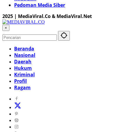
Pedoman Media Siber
2025 | MediaViral.Co & MediaViral.Net
×
Beranda
Nasional
Daerah
Hukum
Kriminal
Profil
Ragam