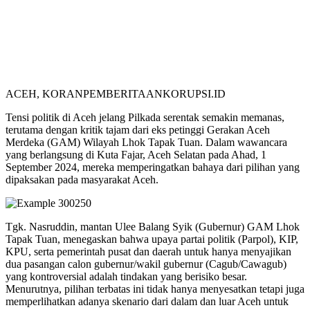
ACEH, KORANPEMBERITAANKORUPSI.ID
Tensi politik di Aceh jelang Pilkada serentak semakin memanas,
terutama dengan kritik tajam dari eks petinggi Gerakan Aceh
Merdeka (GAM) Wilayah Lhok Tapak Tuan. Dalam wawancara
yang berlangsung di Kuta Fajar, Aceh Selatan pada Ahad, 1
September 2024, mereka memperingatkan bahaya dari pilihan yang
dipaksakan pada masyarakat Aceh.
Tgk. Nasruddin, mantan Ulee Balang Syik (Gubernur) GAM Lhok
Tapak Tuan, menegaskan bahwa upaya partai politik (Parpol), KIP,
KPU, serta pemerintah pusat dan daerah untuk hanya menyajikan
dua pasangan calon gubernur/wakil gubernur (Cagub/Cawagub)
yang kontroversial adalah tindakan yang berisiko besar.
Menurutnya, pilihan terbatas ini tidak hanya menyesatkan tetapi juga
memperlihatkan adanya skenario dari dalam dan luar Aceh untuk