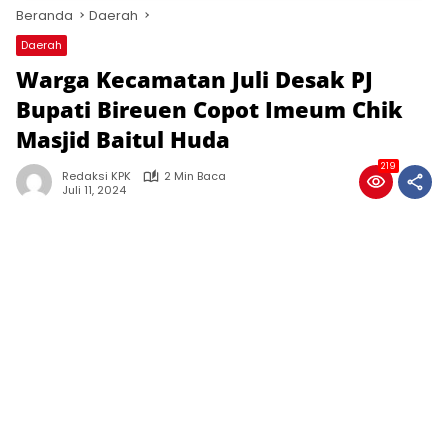
Beranda
Daerah
Daerah
Warga Kecamatan Juli Desak PJ
Bupati Bireuen Copot Imeum Chik
Masjid Baitul Huda
219
Redaksi KPK
2 Min Baca
Juli 11, 2024