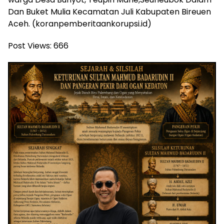
Dan Buket Mulia Kecamatan Juli Kabupaten Bireuen
Aceh. (koranpemberitaankorupsi.id)
Post Views:
666