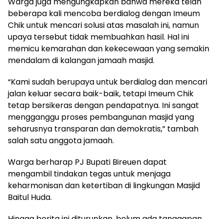
Warga juga mengungkapkan bahwa mereka telah
beberapa kali mencoba berdialog dengan Imeum
Chik untuk mencari solusi atas masalah ini, namun
upaya tersebut tidak membuahkan hasil. Hal ini
memicu kemarahan dan kekecewaan yang semakin
mendalam di kalangan jamaah masjid.
“Kami sudah berupaya untuk berdialog dan mencari
jalan keluar secara baik-baik, tetapi Imeum Chik
tetap bersikeras dengan pendapatnya. Ini sangat
mengganggu proses pembangunan masjid yang
seharusnya transparan dan demokratis,” tambah
salah satu anggota jamaah.
Warga berharap PJ Bupati Bireuen dapat
mengambil tindakan tegas untuk menjaga
keharmonisan dan ketertiban di lingkungan Masjid
Baitul Huda.
Hingga berita ini diturunkan, belum ada tanggapan