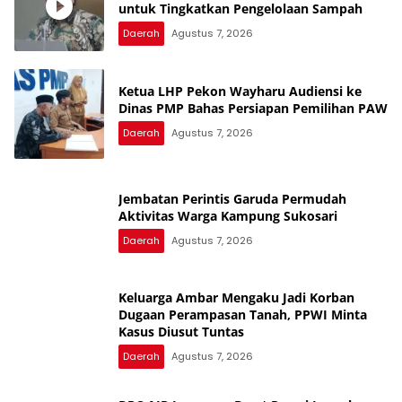
untuk Tingkatkan Pengelolaan Sampah
Daerah
Agustus 7, 2026
Ketua LHP Pekon Wayharu Audiensi ke
Dinas PMP Bahas Persiapan Pemilihan PAW
Daerah
Agustus 7, 2026
Jembatan Perintis Garuda Permudah
Aktivitas Warga Kampung Sukosari
Daerah
Agustus 7, 2026
Keluarga Ambar Mengaku Jadi Korban
Dugaan Perampasan Tanah, PPWI Minta
Kasus Diusut Tuntas
Daerah
Agustus 7, 2026