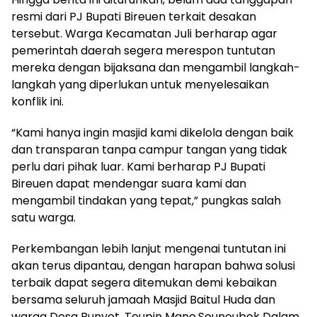
resmi dari PJ Bupati Bireuen terkait desakan
tersebut. Warga Kecamatan Juli berharap agar
pemerintah daerah segera merespon tuntutan
mereka dengan bijaksana dan mengambil langkah-
langkah yang diperlukan untuk menyelesaikan
konflik ini.
“Kami hanya ingin masjid kami dikelola dengan baik
dan transparan tanpa campur tangan yang tidak
perlu dari pihak luar. Kami berharap PJ Bupati
Bireuen dapat mendengar suara kami dan
mengambil tindakan yang tepat,” pungkas salah
satu warga.
Perkembangan lebih lanjut mengenai tuntutan ini
akan terus dipantau, dengan harapan bahwa solusi
terbaik dapat segera ditemukan demi kebaikan
bersama seluruh jamaah Masjid Baitul Huda dan
warga Desa Bunyot, Teupin Mane,Seuneubok Dalam