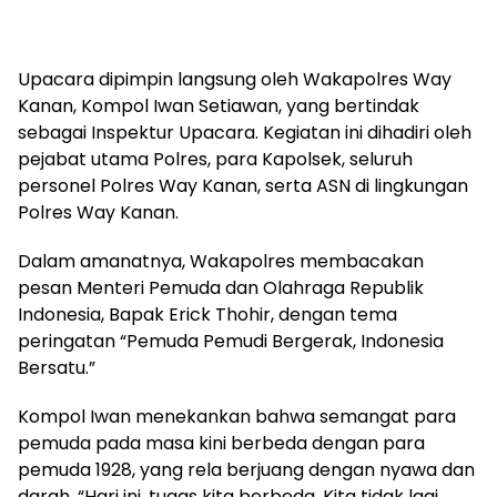
Upacara dipimpin langsung oleh Wakapolres Way
Kanan, Kompol Iwan Setiawan, yang bertindak
sebagai Inspektur Upacara. Kegiatan ini dihadiri oleh
pejabat utama Polres, para Kapolsek, seluruh
personel Polres Way Kanan, serta ASN di lingkungan
Polres Way Kanan.
Dalam amanatnya, Wakapolres membacakan
pesan Menteri Pemuda dan Olahraga Republik
Indonesia, Bapak Erick Thohir, dengan tema
peringatan “Pemuda Pemudi Bergerak, Indonesia
Bersatu.”
Kompol Iwan menekankan bahwa semangat para
pemuda pada masa kini berbeda dengan para
pemuda 1928, yang rela berjuang dengan nyawa dan
darah. “Hari ini, tugas kita berbeda. Kita tidak lagi