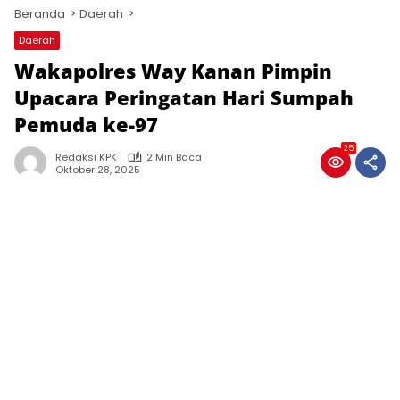
Beranda
Daerah
Daerah
Wakapolres Way Kanan Pimpin
Upacara Peringatan Hari Sumpah
Pemuda ke-97
25
Redaksi KPK
2 Min Baca
Oktober 28, 2025