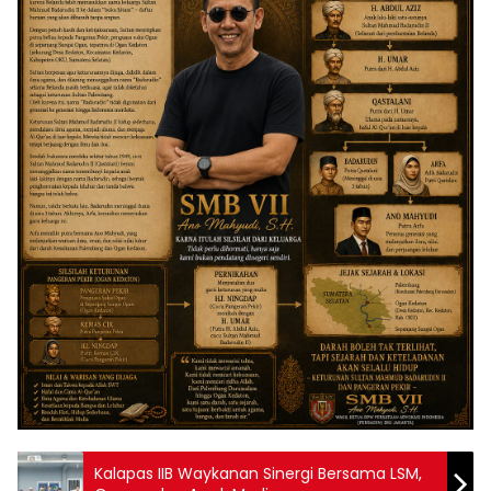
Kalapas IIB Waykanan Sinergi Bersama LSM,