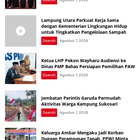
Daerah
Agustus 7, 2026
Lampung Utara Perkuat Kerja Sama
dengan Kementerian Lingkungan Hidup
untuk Tingkatkan Pengelolaan Sampah
Daerah
Agustus 7, 2026
Ketua LHP Pekon Wayharu Audiensi ke
Dinas PMP Bahas Persiapan Pemilihan PAW
Daerah
Agustus 7, 2026
Jembatan Perintis Garuda Permudah
Aktivitas Warga Kampung Sukosari
Daerah
Agustus 7, 2026
Keluarga Ambar Mengaku Jadi Korban
Dugaan Perampasan Tanah, PPWI Minta