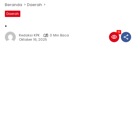
Beranda
Daerah
Daerah
.
51
Redaksi KPK
0 Min Baca
Oktober 16, 2025