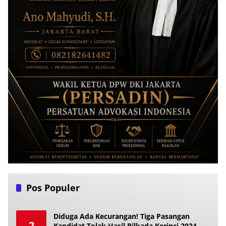
Pos Populer
Diduga Ada Kecurangan! Tiga Pasangan
2
Kandidat Tolak Hasil Pilkada Kerinci 2024