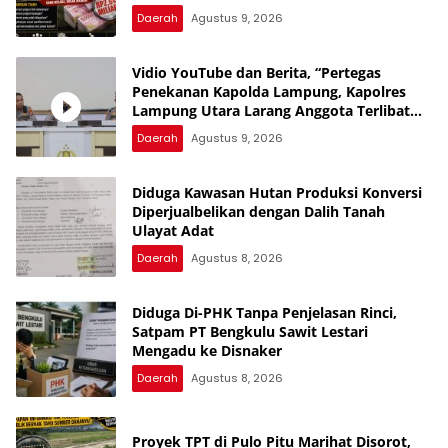
Daerah
Agustus 9, 2026
Vidio YouTube dan Berita, “Pertegas
Penekanan Kapolda Lampung, Kapolres
Lampung Utara Larang Anggota Terlibat
Narkoba, Judol, KDRT dan Perselingkuhan”
Daerah
Agustus 9, 2026
Diduga Kawasan Hutan Produksi Konversi
Diperjualbelikan dengan Dalih Tanah
Ulayat Adat
Daerah
Agustus 8, 2026
Diduga Di-PHK Tanpa Penjelasan Rinci,
Satpam PT Bengkulu Sawit Lestari
Mengadu ke Disnaker
Daerah
Agustus 8, 2026
Proyek TPT di Pulo Pitu Marihat Disorot,