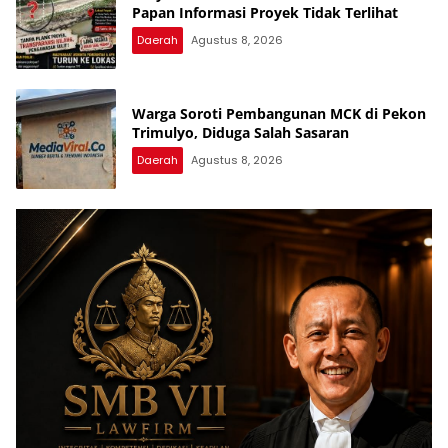
Papan Informasi Proyek Tidak Terlihat
Daerah
Agustus 8, 2026
Warga Soroti Pembangunan MCK di Pekon
Trimulyo, Diduga Salah Sasaran
Daerah
Agustus 8, 2026