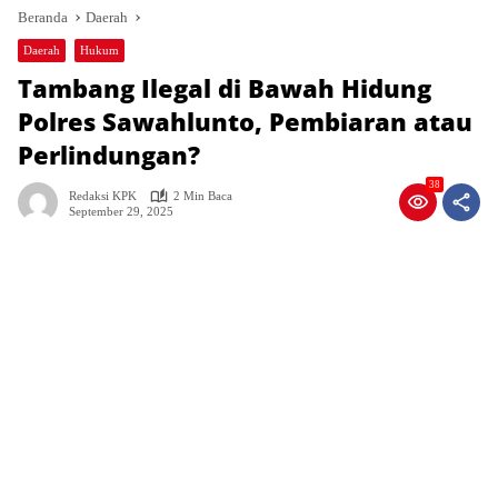
Beranda
Daerah
Daerah
Hukum
Tambang Ilegal di Bawah Hidung
Polres Sawahlunto, Pembiaran atau
Perlindungan?
38
Redaksi KPK
2 Min Baca
September 29, 2025