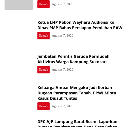
Daerah
Agustus 7, 2026
Ketua LHP Pekon Wayharu Audiensi ke
Dinas PMP Bahas Persiapan Pemilihan PAW
Daerah
Agustus 7, 2026
Jembatan Perintis Garuda Permudah
Aktivitas Warga Kampung Sukosari
Daerah
Agustus 7, 2026
Keluarga Ambar Mengaku Jadi Korban
Dugaan Perampasan Tanah, PPWI Minta
Kasus Diusut Tuntas
Daerah
Agustus 7, 2026
DPC AJP Lampung Barat Resmi Laporkan
Dugaan Penyimpangan Dana Desa Pekon