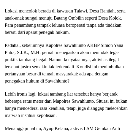
Lokasi mencolok berada di kawasan Talawi, Desa Rantiah, serta
anak-anak sungai menuju Batang Ombilin seperti Desa Kolok.
Para penambang tampak leluasa beroperasi tanpa ada tindakan
berarti dari aparat penegak hukum.
Padahal, sebelumnya Kapolres Sawahlunto AKBP Simon Yana
Putra, S.I.K., M.H. pernah menegaskan akan menindak tegas
praktik tambang ilegal. Namun kenyataannya, aktivitas ilegal
tersebut justru semakin tak terkendali. Kondisi ini menimbulkan
pertanyaan besar di tengah masyarakat: ada apa dengan
penegakan hukum di Sawahlunto?
Lebih ironis lagi, lokasi tambang liar tersebut hanya berjarak
beberapa ratus meter dari Mapolres Sawahlunto. Situasi ini bukan
hanya mencederai rasa keadilan, tetapi juga dianggap melecehkan
marwah institusi kepolisian.
Menanggapi hal itu, Ayup Kelana, aktivis LSM Gerakan Anti