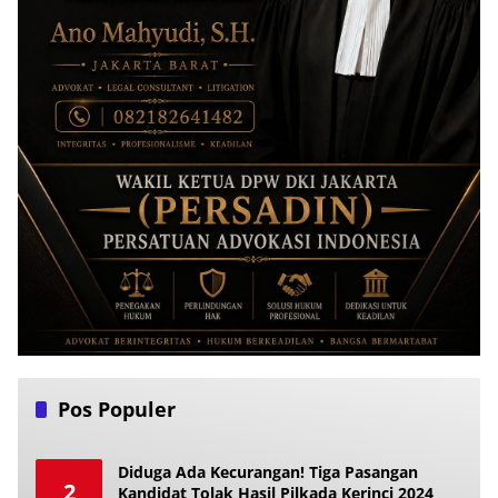
Pos Populer
Diduga Ada Kecurangan! Tiga Pasangan
2
Kandidat Tolak Hasil Pilkada Kerinci 2024