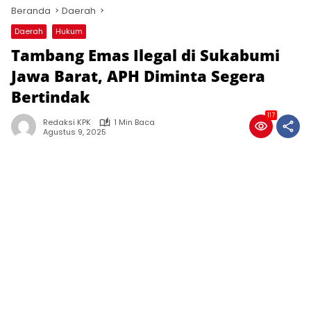
Beranda
Daerah
Daerah
Hukum
Tambang Emas Ilegal di Sukabumi
Jawa Barat, APH Diminta Segera
Bertindak
117
Redaksi KPK
1 Min Baca
Agustus 9, 2025