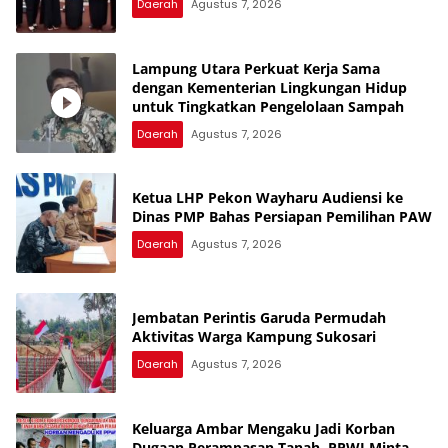
Daerah
Agustus 7, 2026
Lampung Utara Perkuat Kerja Sama
dengan Kementerian Lingkungan Hidup
untuk Tingkatkan Pengelolaan Sampah
Daerah
Agustus 7, 2026
Ketua LHP Pekon Wayharu Audiensi ke
Dinas PMP Bahas Persiapan Pemilihan PAW
Daerah
Agustus 7, 2026
Jembatan Perintis Garuda Permudah
Aktivitas Warga Kampung Sukosari
Daerah
Agustus 7, 2026
Keluarga Ambar Mengaku Jadi Korban
Dugaan Perampasan Tanah, PPWI Minta