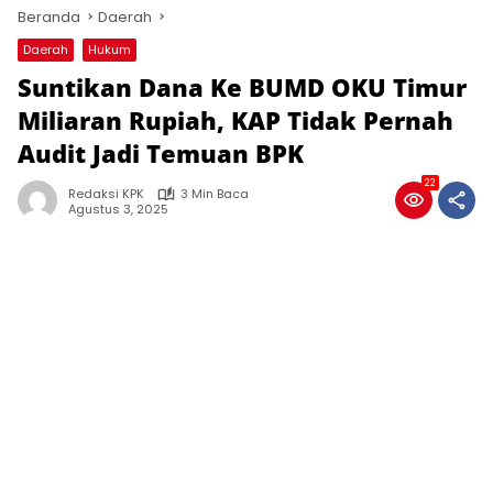
Beranda
Daerah
Daerah
Hukum
Suntikan Dana Ke BUMD OKU Timur
Miliaran Rupiah, KAP Tidak Pernah
Audit Jadi Temuan BPK
22
Redaksi KPK
3 Min Baca
Agustus 3, 2025