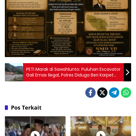
PETI Marak di Sawahlunto: Puluhan Excavator
Gali Emas Ilegal, Polres Diduga Beri Karpet
Merah Harga, Rp.75 Juta
Pos Terkait