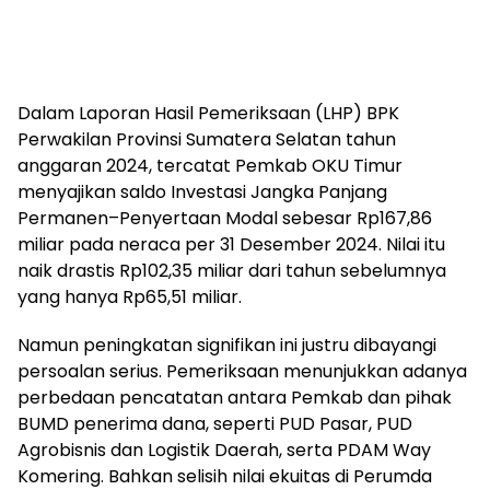
Dalam Laporan Hasil Pemeriksaan (LHP) BPK
Perwakilan Provinsi Sumatera Selatan tahun
anggaran 2024, tercatat Pemkab OKU Timur
menyajikan saldo Investasi Jangka Panjang
Permanen–Penyertaan Modal sebesar Rp167,86
miliar pada neraca per 31 Desember 2024. Nilai itu
naik drastis Rp102,35 miliar dari tahun sebelumnya
yang hanya Rp65,51 miliar.
Namun peningkatan signifikan ini justru dibayangi
persoalan serius. Pemeriksaan menunjukkan adanya
perbedaan pencatatan antara Pemkab dan pihak
BUMD penerima dana, seperti PUD Pasar, PUD
Agrobisnis dan Logistik Daerah, serta PDAM Way
Komering. Bahkan selisih nilai ekuitas di Perumda