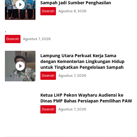
Sampah Jadi Sumber Penghasilan
Daerah
Agustus 8, 2026
.
Daerah
Agustus 7, 2026
Lampung Utara Perkuat Kerja Sama
dengan Kementerian Lingkungan Hidup
untuk Tingkatkan Pengelolaan Sampah
Daerah
Agustus 7, 2026
Ketua LHP Pekon Wayharu Audiensi ke
Dinas PMP Bahas Persiapan Pemilihan PAW
Daerah
Agustus 7, 2026