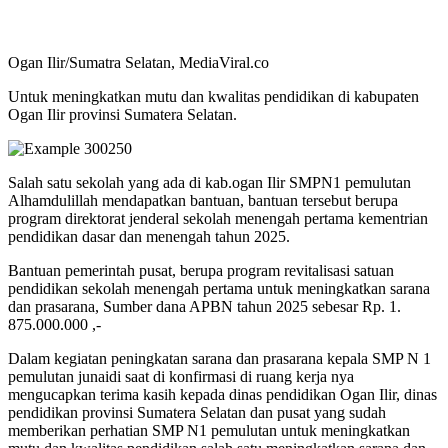
Ogan Ilir/Sumatra Selatan, MediaViral.co
Untuk meningkatkan mutu dan kwalitas pendidikan di kabupaten
Ogan Ilir provinsi Sumatera Selatan.
Salah satu sekolah yang ada di kab.ogan Ilir SMPN1 pemulutan
Alhamdulillah mendapatkan bantuan, bantuan tersebut berupa
program direktorat jenderal sekolah menengah pertama kementrian
pendidikan dasar dan menengah tahun 2025.
Bantuan pemerintah pusat, berupa program revitalisasi satuan
pendidikan sekolah menengah pertama untuk meningkatkan sarana
dan prasarana, Sumber dana APBN tahun 2025 sebesar Rp. 1.
875.000.000 ,-
Dalam kegiatan peningkatan sarana dan prasarana kepala SMP N 1
pemulutan junaidi saat di konfirmasi di ruang kerja nya
mengucapkan terima kasih kepada dinas pendidikan Ogan Ilir, dinas
pendidikan provinsi Sumatera Selatan dan pusat yang sudah
memberikan perhatian SMP N1 pemulutan untuk meningkatkan