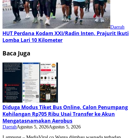
Daerah
HUT Perdana Kodam XXI/Radin Inten, Prajurit Ikuti
Lomba Lari 10 Kilometer
Baca Juga
Diduga Modus Tiket Bus Online, Calon Penumpang
Kehilangan Rp705 Ribu Usai Transfer ke Akun
Mengatasnamakan Aerobus
Daerah
Agustus 5, 2026
Agustus 5, 2026
Lampung – MediaViral.co Warga diimbau waspada terhadap