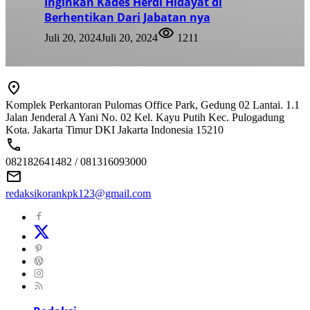
Inginkan Kades Herdi Hidayat di
Berhentikan Dari Jabatan nya
Juli 20, 2024
Juli 20, 2024
1211
Komplek Perkantoran Pulomas Office Park, Gedung 02 Lantai. 1.1
Jalan Jenderal A Yani No. 02 Kel. Kayu Putih Kec. Pulogadung
Kota. Jakarta Timur DKI Jakarta Indonesia 15210
082182641482 / 081316093000
redaksikorankpk123@gmail.com