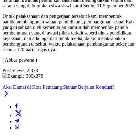
mutu dan kwalitas pendidikan salah satu meningkatkan sarana dan
sarana yang di butuhkan siwa siswi kami Senin, 01 September 2025
Untuk pelaksanaan dan pengerjaan tersebut kami membentuk
panitia pembangunan satuan pendidikan , pembangunan sesuai Rab
yang di sahkan oleh kementerian kami sudah membentuk panitia
pembangunan yang di awasi pihak terkait seperti dinas pendidikan,
kejaksaan, dan ada juga dari pihak media, dalam melaksanakan
pembangunan tersebut, waktu pelaksanaan pembangunan pekerjaan
selama 120 hari. Tegas nya.
( Abbas pewarta )
Post Views:
2,378
Aksi Damai di Kota Pematang Siantar Berjalan Kondusif