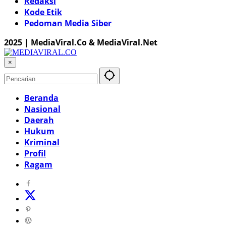
Redaksi
Kode Etik
Pedoman Media Siber
2025 | MediaViral.Co & MediaViral.Net
×
Beranda
Nasional
Daerah
Hukum
Kriminal
Profil
Ragam