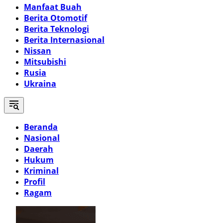
Manfaat Buah
Berita Otomotif
Berita Teknologi
Berita Internasional
Nissan
Mitsubishi
Rusia
Ukraina
Beranda
Nasional
Daerah
Hukum
Kriminal
Profil
Ragam