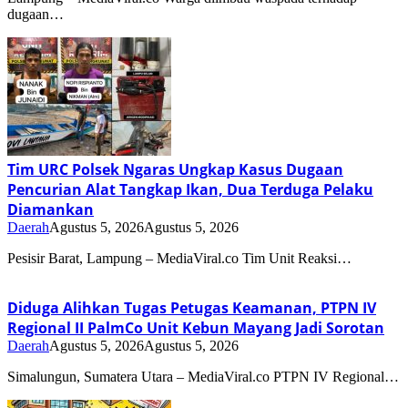
dugaan…
Tim URC Polsek Ngaras Ungkap Kasus Dugaan
Pencurian Alat Tangkap Ikan, Dua Terduga Pelaku
Diamankan
Daerah
Agustus 5, 2026
Agustus 5, 2026
Pesisir Barat, Lampung – MediaViral.co Tim Unit Reaksi…
Diduga Alihkan Tugas Petugas Keamanan, PTPN IV
Regional II PalmCo Unit Kebun Mayang Jadi Sorotan
Daerah
Agustus 5, 2026
Agustus 5, 2026
Simalungun, Sumatera Utara – MediaViral.co PTPN IV Regional…