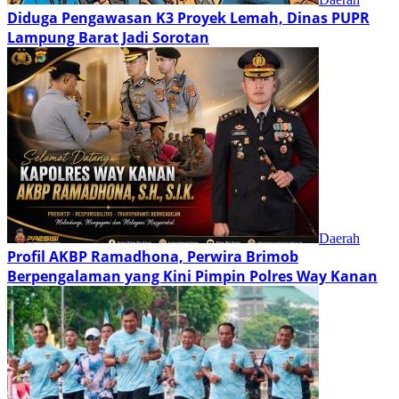
Diduga Pengawasan K3 Proyek Lemah, Dinas PUPR
Lampung Barat Jadi Sorotan
Daerah
Profil AKBP Ramadhona, Perwira Brimob
Berpengalaman yang Kini Pimpin Polres Way Kanan