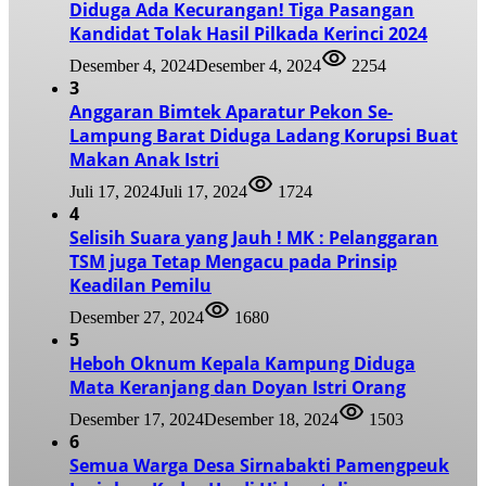
Diduga Ada Kecurangan! Tiga Pasangan
Kandidat Tolak Hasil Pilkada Kerinci 2024
Desember 4, 2024
Desember 4, 2024
2254
3
Anggaran Bimtek Aparatur Pekon Se-
Lampung Barat Diduga Ladang Korupsi Buat
Makan Anak Istri
Juli 17, 2024
Juli 17, 2024
1724
4
Selisih Suara yang Jauh ! MK : Pelanggaran
TSM juga Tetap Mengacu pada Prinsip
Keadilan Pemilu
Desember 27, 2024
1680
5
Heboh Oknum Kepala Kampung Diduga
Mata Keranjang dan Doyan Istri Orang
Desember 17, 2024
Desember 18, 2024
1503
6
Semua Warga Desa Sirnabakti Pamengpeuk