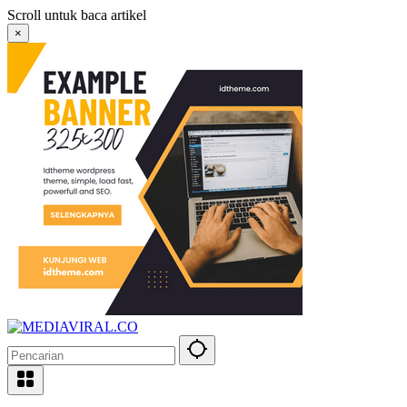
Langsung
Scroll untuk baca artikel
ke
×
konten