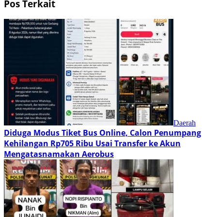
Pos Terkait
Daerah
Diduga Modus Tiket Bus Online, Calon Penumpang
Kehilangan Rp705 Ribu Usai Transfer ke Akun
Mengatasnamakan Aerobus