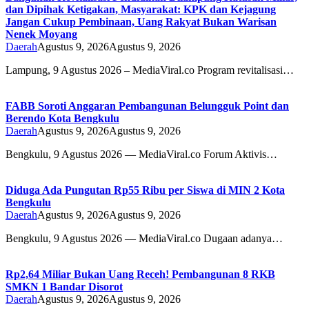
dan Dipihak Ketigakan, Masyarakat: KPK dan Kejagung
Jangan Cukup Pembinaan, Uang Rakyat Bukan Warisan
Nenek Moyang
Daerah
Agustus 9, 2026
Agustus 9, 2026
Lampung, 9 Agustus 2026 – MediaViral.co Program revitalisasi…
FABB Soroti Anggaran Pembangunan Belungguk Point dan
Berendo Kota Bengkulu
Daerah
Agustus 9, 2026
Agustus 9, 2026
Bengkulu, 9 Agustus 2026 — MediaViral.co Forum Aktivis…
Diduga Ada Pungutan Rp55 Ribu per Siswa di MIN 2 Kota
Bengkulu
Daerah
Agustus 9, 2026
Agustus 9, 2026
Bengkulu, 9 Agustus 2026 — MediaViral.co Dugaan adanya…
Rp2,64 Miliar Bukan Uang Receh! Pembangunan 8 RKB
SMKN 1 Bandar Disorot
Daerah
Agustus 9, 2026
Agustus 9, 2026