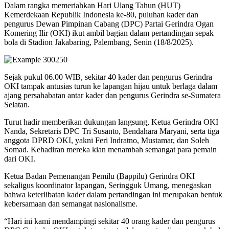
Dalam rangka memeriahkan Hari Ulang Tahun (HUT)
Kemerdekaan Republik Indonesia ke-80, puluhan kader dan
pengurus Dewan Pimpinan Cabang (DPC) Partai Gerindra Ogan
Komering Ilir (OKI) ikut ambil bagian dalam pertandingan sepak
bola di Stadion Jakabaring, Palembang, Senin (18/8/2025).
Sejak pukul 06.00 WIB, sekitar 40 kader dan pengurus Gerindra
OKI tampak antusias turun ke lapangan hijau untuk berlaga dalam
ajang persahabatan antar kader dan pengurus Gerindra se-Sumatera
Selatan.
Turut hadir memberikan dukungan langsung, Ketua Gerindra OKI
Nanda, Sekretaris DPC Tri Susanto, Bendahara Maryani, serta tiga
anggota DPRD OKI, yakni Feri Indratno, Mustamar, dan Soleh
Somad. Kehadiran mereka kian menambah semangat para pemain
dari OKI.
Ketua Badan Pemenangan Pemilu (Bappilu) Gerindra OKI
sekaligus koordinator lapangan, Seringguk Umang, menegaskan
bahwa keterlibatan kader dalam pertandingan ini merupakan bentuk
kebersamaan dan semangat nasionalisme.
“Hari ini kami mendampingi sekitar 40 orang kader dan pengurus