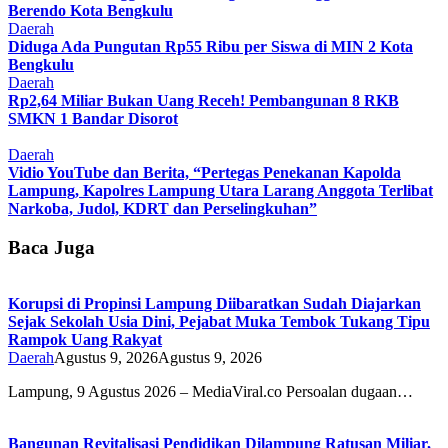
Berendo Kota Bengkulu
Daerah
Diduga Ada Pungutan Rp55 Ribu per Siswa di MIN 2 Kota
Bengkulu
Daerah
Rp2,64 Miliar Bukan Uang Receh! Pembangunan 8 RKB
SMKN 1 Bandar Disorot
Daerah
Vidio YouTube dan Berita, “Pertegas Penekanan Kapolda
Lampung, Kapolres Lampung Utara Larang Anggota Terlibat
Narkoba, Judol, KDRT dan Perselingkuhan”
Baca Juga
Korupsi di Propinsi Lampung Diibaratkan Sudah Diajarkan
Sejak Sekolah Usia Dini, Pejabat Muka Tembok Tukang Tipu
Rampok Uang Rakyat
Daerah
Agustus 9, 2026
Agustus 9, 2026
Lampung, 9 Agustus 2026 – MediaViral.co Persoalan dugaan…
Bangunan Revitalisasi Pendidikan Dilampung Ratusan Miliar,