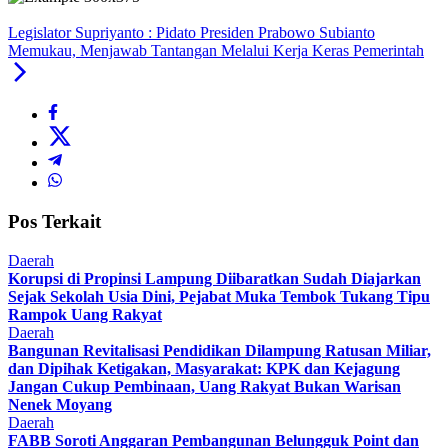
Legislator Supriyanto : Pidato Presiden Prabowo Subianto
Memukau, Menjawab Tantangan Melalui Kerja Keras Pemerintah
Pos Terkait
Daerah
Korupsi di Propinsi Lampung Diibaratkan Sudah Diajarkan
Sejak Sekolah Usia Dini, Pejabat Muka Tembok Tukang Tipu
Rampok Uang Rakyat
Daerah
Bangunan Revitalisasi Pendidikan Dilampung Ratusan Miliar,
dan Dipihak Ketigakan, Masyarakat: KPK dan Kejagung
Jangan Cukup Pembinaan, Uang Rakyat Bukan Warisan
Nenek Moyang
Daerah
FABB Soroti Anggaran Pembangunan Belungguk Point dan