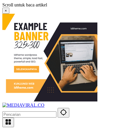
Langsung
Scroll untuk baca artikel
ke
×
konten