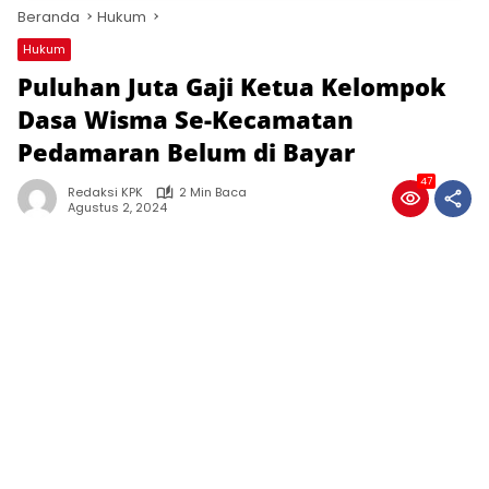
Beranda
Hukum
Hukum
Puluhan Juta Gaji Ketua Kelompok
Dasa Wisma Se-Kecamatan
Pedamaran Belum di Bayar
47
Redaksi KPK
2 Min Baca
Agustus 2, 2024