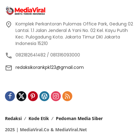
Komplek Perkantoran Pulomas Office Park, Gedung 02
Lantai. 1.1 Jalan Jenderal A Yani No. 02 Kel. Kayu Putih
Kec. Pulogadung Kota. Jakarta Timur DKI Jakarta
Indonesia 15210
082182641482 / 081316093000
redaksikorankpk123@gmail.com
Redaksi
Kode Etik
Pedoman Media Siber
2025 | MediaViral.Co & MediaViral.Net