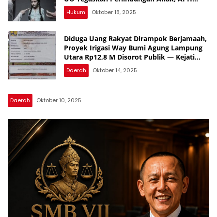
Lampura Diminta Tegas, Banyak yang
Hukum
Oktober 18, 2025
Belum Diungkap, Periksa Semua SMA,
Banyak yang Jual Diri
Diduga Uang Rakyat Dirampok Berjamaah,
Proyek Irigasi Way Bumi Agung Lampung
Utara Rp12,8 M Disorot Publik — Kejati
Turun, Tapi Bungkam!
Daerah
Oktober 14, 2025
Daerah
Oktober 10, 2025