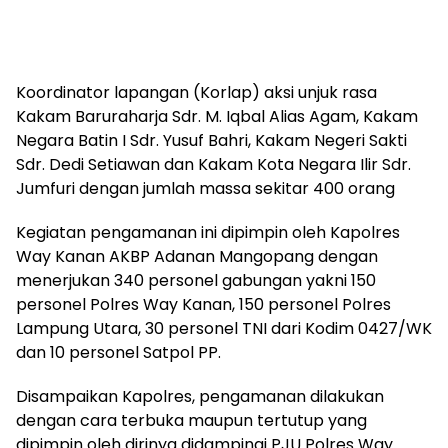
Koordinator lapangan (Korlap) aksi unjuk rasa
Kakam Baruraharja Sdr. M. Iqbal Alias Agam, Kakam
Negara Batin I Sdr. Yusuf Bahri, Kakam Negeri Sakti
Sdr. Dedi Setiawan dan Kakam Kota Negara Ilir Sdr.
Jumfuri dengan jumlah massa sekitar 400 orang
Kegiatan pengamanan ini dipimpin oleh Kapolres
Way Kanan AKBP Adanan Mangopang dengan
menerjukan 340 personel gabungan yakni 150
personel Polres Way Kanan, 150 personel Polres
Lampung Utara, 30 personel TNI dari Kodim 0427/WK
dan 10 personel Satpol PP.
Disampaikan Kapolres, pengamanan dilakukan
dengan cara terbuka maupun tertutup yang
dipimpin oleh dirinya didampingi PJU Polres Way