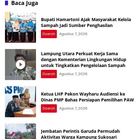
Inspektorat
Baca Juga
Bupati Hamartoni Ajak Masyarakat Kelola
Sampah Jadi Sumber Penghasilan
Daerah
Agustus 7, 2026
Lampung Utara Perkuat Kerja Sama
dengan Kementerian Lingkungan Hidup
untuk Tingkatkan Pengelolaan Sampah
Daerah
Agustus 7, 2026
Ketua LHP Pekon Wayharu Audiensi ke
Dinas PMP Bahas Persiapan Pemilihan PAW
Daerah
Agustus 7, 2026
Jembatan Perintis Garuda Permudah
Aktivitas Warga Kampung Sukosari