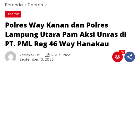
Beranda
Daerah
Daerah
Polres Way Kanan dan Polres
Lampung Utara Pam Aksi Unras di
PT. PML Reg 46 Way Hanakau
76
Redaksi KPK
2 Min Baca
September 10, 2025