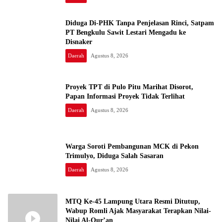
Diduga Di-PHK Tanpa Penjelasan Rinci, Satpam
PT Bengkulu Sawit Lestari Mengadu ke
Disnaker
Daerah
Agustus 8, 2026
Proyek TPT di Pulo Pitu Marihat Disorot,
Papan Informasi Proyek Tidak Terlihat
Daerah
Agustus 8, 2026
Warga Soroti Pembangunan MCK di Pekon
Trimulyo, Diduga Salah Sasaran
Daerah
Agustus 8, 2026
MTQ Ke-45 Lampung Utara Resmi Ditutup,
Wabup Romli Ajak Masyarakat Terapkan Nilai-
Nilai Al-Qur’an