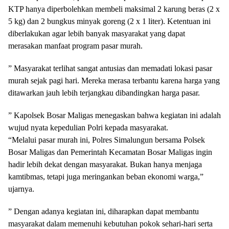
KTP hanya diperbolehkan membeli maksimal 2 karung beras (2 x
5 kg) dan 2 bungkus minyak goreng (2 x 1 liter). Ketentuan ini
diberlakukan agar lebih banyak masyarakat yang dapat
merasakan manfaat program pasar murah.
” Masyarakat terlihat sangat antusias dan memadati lokasi pasar
murah sejak pagi hari. Mereka merasa terbantu karena harga yang
ditawarkan jauh lebih terjangkau dibandingkan harga pasar.
” Kapolsek Bosar Maligas menegaskan bahwa kegiatan ini adalah
wujud nyata kepedulian Polri kepada masyarakat.
“Melalui pasar murah ini, Polres Simalungun bersama Polsek
Bosar Maligas dan Pemerintah Kecamatan Bosar Maligas ingin
hadir lebih dekat dengan masyarakat. Bukan hanya menjaga
kamtibmas, tetapi juga meringankan beban ekonomi warga,”
ujarnya.
” Dengan adanya kegiatan ini, diharapkan dapat membantu
masyarakat dalam memenuhi kebutuhan pokok sehari-hari serta