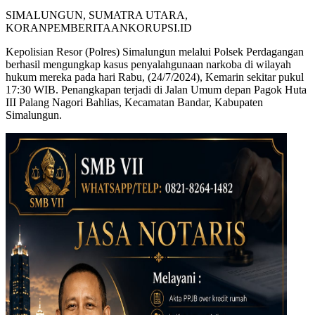
SIMALUNGUN, SUMATRA UTARA,
KORANPEMBERITAANKORUPSI.ID
Kepolisian Resor (Polres) Simalungun melalui Polsek Perdagangan
berhasil mengungkap kasus penyalahgunaan narkoba di wilayah
hukum mereka pada hari Rabu, (24/7/2024), Kemarin sekitar pukul
17:30 WIB. Penangkapan terjadi di Jalan Umum depan Pagok Huta
III Palang Nagori Bahlias, Kecamatan Bandar, Kabupaten
Simalungun.