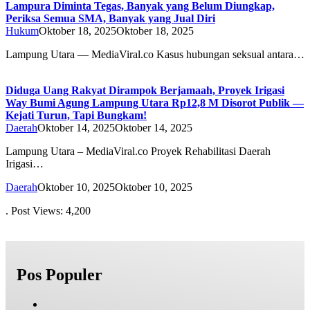
Lampura Diminta Tegas, Banyak yang Belum Diungkap,
Periksa Semua SMA, Banyak yang Jual Diri
Hukum
Oktober 18, 2025
Oktober 18, 2025
Lampung Utara — MediaViral.co Kasus hubungan seksual antara…
Diduga Uang Rakyat Dirampok Berjamaah, Proyek Irigasi
Way Bumi Agung Lampung Utara Rp12,8 M Disorot Publik —
Kejati Turun, Tapi Bungkam!
Daerah
Oktober 14, 2025
Oktober 14, 2025
Lampung Utara – MediaViral.co Proyek Rehabilitasi Daerah
Irigasi…
Daerah
Oktober 10, 2025
Oktober 10, 2025
. Post Views: 4,200
Pos Populer