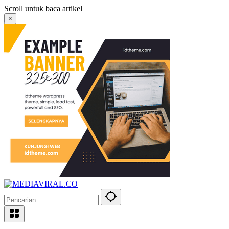
Langsung
Scroll untuk baca artikel
ke
×
konten