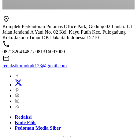
Komplek Perkantoran Pulomas Office Park, Gedung 02 Lantai. 1.1
Jalan Jenderal A Yani No. 02 Kel. Kayu Putih Kec. Pulogadung
Kota. Jakarta Timur DKI Jakarta Indonesia 15210
082182641482 / 081316093000
redaksikorankpk123@gmail.com
Redaksi
Kode Etik
Pedoman Media Siber