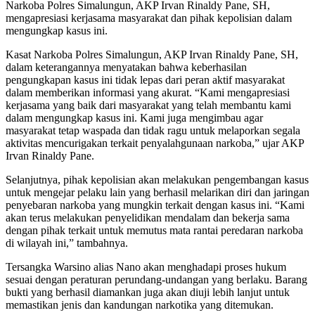
Narkoba Polres Simalungun, AKP Irvan Rinaldy Pane, SH,
mengapresiasi kerjasama masyarakat dan pihak kepolisian dalam
mengungkap kasus ini.
Kasat Narkoba Polres Simalungun, AKP Irvan Rinaldy Pane, SH,
dalam keterangannya menyatakan bahwa keberhasilan
pengungkapan kasus ini tidak lepas dari peran aktif masyarakat
dalam memberikan informasi yang akurat. “Kami mengapresiasi
kerjasama yang baik dari masyarakat yang telah membantu kami
dalam mengungkap kasus ini. Kami juga mengimbau agar
masyarakat tetap waspada dan tidak ragu untuk melaporkan segala
aktivitas mencurigakan terkait penyalahgunaan narkoba,” ujar AKP
Irvan Rinaldy Pane.
Selanjutnya, pihak kepolisian akan melakukan pengembangan kasus
untuk mengejar pelaku lain yang berhasil melarikan diri dan jaringan
penyebaran narkoba yang mungkin terkait dengan kasus ini. “Kami
akan terus melakukan penyelidikan mendalam dan bekerja sama
dengan pihak terkait untuk memutus mata rantai peredaran narkoba
di wilayah ini,” tambahnya.
Tersangka Warsino alias Nano akan menghadapi proses hukum
sesuai dengan peraturan perundang-undangan yang berlaku. Barang
bukti yang berhasil diamankan juga akan diuji lebih lanjut untuk
memastikan jenis dan kandungan narkotika yang ditemukan.