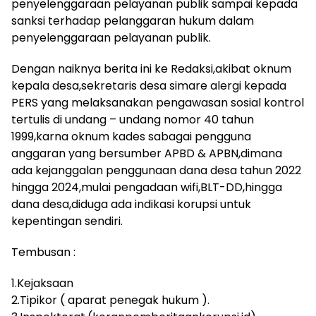
penyelenggaraan pelayanan publik sampai kepada
sanksi terhadap pelanggaran hukum dalam
penyelenggaraan pelayanan publik.
Dengan naiknya berita ini ke Redaksi,akibat oknum
kepala desa,sekretaris desa simare alergi kepada
PERS yang melaksanakan pengawasan sosial kontrol
tertulis di undang – undang nomor 40 tahun
1999,karna oknum kades sabagai pengguna
anggaran yang bersumber APBD & APBN,dimana
ada kejanggalan penggunaan dana desa tahun 2022
hingga 2024,mulai pengadaan wifi,BLT-DD,hingga
dana desa,diduga ada indikasi korupsi untuk
kepentingan sendiri.
Tembusan :
1.Kejaksaan
2.Tipikor ( aparat penegak hukum ).