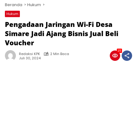
Beranda
Hukum
Hukum
Pengadaan Jaringan Wi-Fi Desa
Simare Jadi Ajang Bisnis Jual Beli
Voucher
25
Redaksi KPK
2 Min Baca
Juli 30, 2024