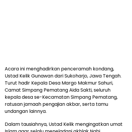
Acara ini menghadirkan penceramah kondang,
Ustad Kelik Gunawan dari Sukoharjo, Jawa Tengah.
Turut hadir Kepala Desa Margo Makmur Sahuri,
Camat Simpang Pematang Aida Sakti, seluruh
kepala desa se-Kecamatan Simpang Pematang,
ratusan jamaah pengajian akbar, serta tamu
undangan lainnya.
Dalam tausiahnya, Ustad Kelik mengingatkan umat
Islam agar selalu meneladani akhlak Nabi