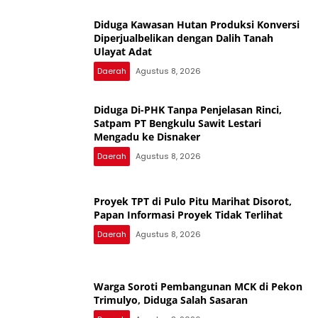
Diduga Kawasan Hutan Produksi Konversi
Diperjualbelikan dengan Dalih Tanah
Ulayat Adat
Daerah
Agustus 8, 2026
Diduga Di-PHK Tanpa Penjelasan Rinci,
Satpam PT Bengkulu Sawit Lestari
Mengadu ke Disnaker
Daerah
Agustus 8, 2026
Proyek TPT di Pulo Pitu Marihat Disorot,
Papan Informasi Proyek Tidak Terlihat
Daerah
Agustus 8, 2026
Warga Soroti Pembangunan MCK di Pekon
Trimulyo, Diduga Salah Sasaran