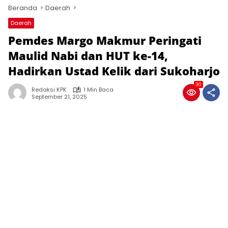
Beranda
Daerah
Daerah
Pemdes Margo Makmur Peringati
Maulid Nabi dan HUT ke-14,
Hadirkan Ustad Kelik dari Sukoharjo
30
Redaksi KPK
1 Min Baca
September 21, 2025