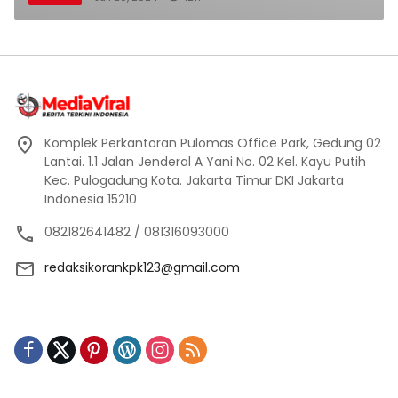
Komplek Perkantoran Pulomas Office Park, Gedung 02
Lantai. 1.1 Jalan Jenderal A Yani No. 02 Kel. Kayu Putih
Kec. Pulogadung Kota. Jakarta Timur DKI Jakarta
Indonesia 15210
082182641482 / 081316093000
redaksikorankpk123@gmail.com