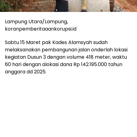
Lampung Utara/Lampung,
koranpemberitaaankorupsi.id
Sabtu 15 Maret pak Kades Alamsyah sudah
melaksanakan pembangunan jalan onderlah lokasi
kegiatan Dusun 3 dengan volume 418 meter, waktu
60 hari dengan alokasi dana Rp 142.195.000 tahun
anggara dd 2025.