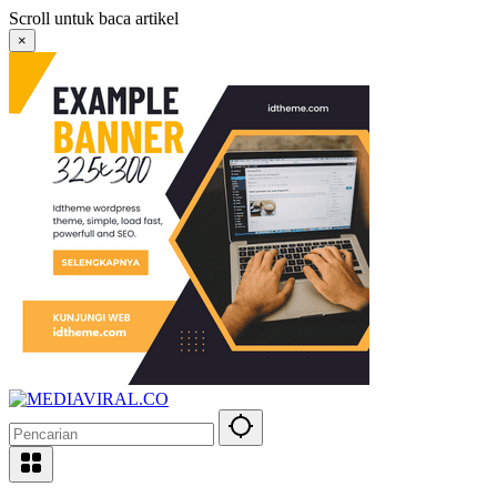
Langsung
Scroll untuk baca artikel
ke
×
konten