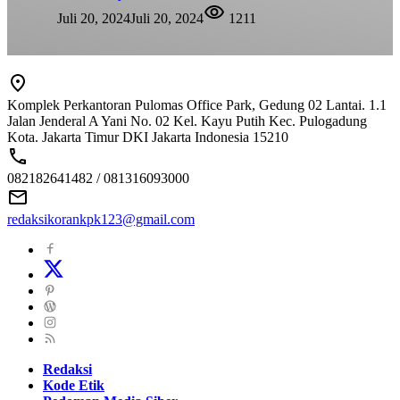
Juli 20, 2024
Juli 20, 2024
1211
Komplek Perkantoran Pulomas Office Park, Gedung 02 Lantai. 1.1
Jalan Jenderal A Yani No. 02 Kel. Kayu Putih Kec. Pulogadung
Kota. Jakarta Timur DKI Jakarta Indonesia 15210
082182641482 / 081316093000
redaksikorankpk123@gmail.com
Redaksi
Kode Etik