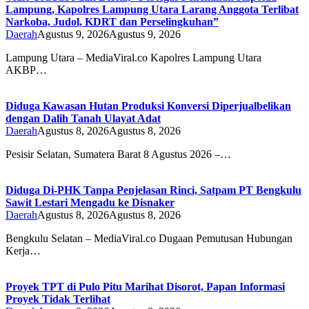
Lampung, Kapolres Lampung Utara Larang Anggota Terlibat
Narkoba, Judol, KDRT dan Perselingkuhan”
Daerah
Agustus 9, 2026
Agustus 9, 2026
Lampung Utara – MediaViral.co Kapolres Lampung Utara
AKBP…
Diduga Kawasan Hutan Produksi Konversi Diperjualbelikan
dengan Dalih Tanah Ulayat Adat
Daerah
Agustus 8, 2026
Agustus 8, 2026
Pesisir Selatan, Sumatera Barat 8 Agustus 2026 –…
Diduga Di-PHK Tanpa Penjelasan Rinci, Satpam PT Bengkulu
Sawit Lestari Mengadu ke Disnaker
Daerah
Agustus 8, 2026
Agustus 8, 2026
Bengkulu Selatan – MediaViral.co Dugaan Pemutusan Hubungan
Kerja…
Proyek TPT di Pulo Pitu Marihat Disorot, Papan Informasi
Proyek Tidak Terlihat