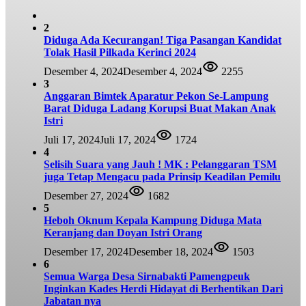
2
Diduga Ada Kecurangan! Tiga Pasangan Kandidat
Tolak Hasil Pilkada Kerinci 2024
Desember 4, 2024
Desember 4, 2024
2255
3
Anggaran Bimtek Aparatur Pekon Se-Lampung
Barat Diduga Ladang Korupsi Buat Makan Anak
Istri
Juli 17, 2024
Juli 17, 2024
1724
4
Selisih Suara yang Jauh ! MK : Pelanggaran TSM
juga Tetap Mengacu pada Prinsip Keadilan Pemilu
Desember 27, 2024
1682
5
Heboh Oknum Kepala Kampung Diduga Mata
Keranjang dan Doyan Istri Orang
Desember 17, 2024
Desember 18, 2024
1503
6
Semua Warga Desa Sirnabakti Pamengpeuk
Inginkan Kades Herdi Hidayat di Berhentikan Dari
Jabatan nya