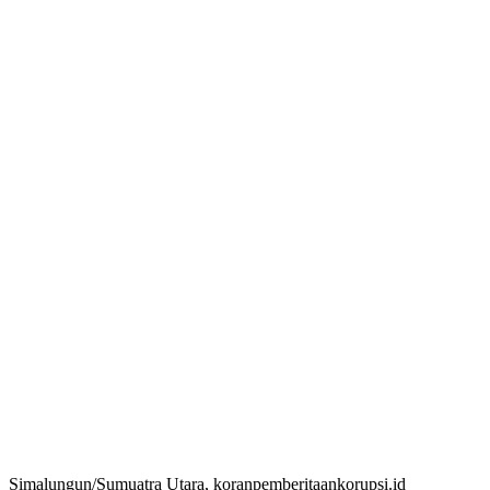
Simalungun/Sumuatra Utara, koranpemberitaankorupsi.id