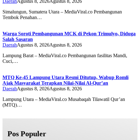
Daerah
Agustus 8, 2026
Agustus 8, 2026
Simalungun, Sumatera Utara – MediaViral.co Pembangunan
Tembok Penahan…
Warga Soroti Pembangunan MCK di Pekon Trimulyo, Diduga
Salah Sasaran
Daerah
Agustus 8, 2026
Agustus 8, 2026
Lampung Barat – MediaViral.co Pembangunan fasilitas Mandi,
Cuci,…
MTQ Ke-45 Lampung Utara Resmi Ditutup, Wabup Romli
Ajak Masyarakat Terapkan Nilai-Nilai Al-Qur’an
Daerah
Agustus 8, 2026
Agustus 8, 2026
Lampung Utara – MediaViral.co Musabaqah Tilawatil Qur’an
(MTQ)…
Pos Populer