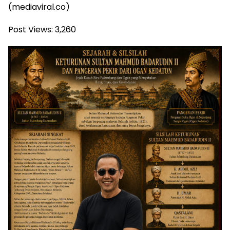
(mediaviral.co)
Post Views:
3,260