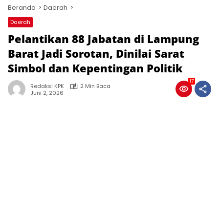
Beranda
Daerah
Daerah
Pelantikan 88 Jabatan di Lampung
Barat Jadi Sorotan, Dinilai Sarat
Simbol dan Kepentingan Politik
17
Redaksi KPK
2 Min Baca
Juni 2, 2026