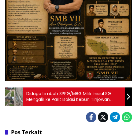
Diduga Limbah SPPG/MBG Milik Inisial SG
Mengalir ke Parit Isolasi Kebun Tinjowan,
Terancam Jerat UU Lingkungan Hidup
Pos Terkait