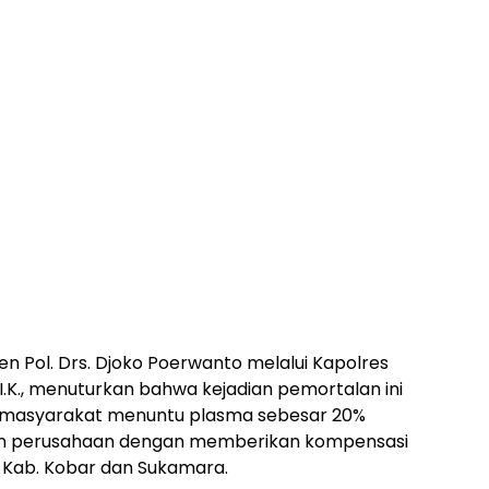
en Pol. Drs. Djoko Poerwanto melalui Kapolres
.I.K., menuturkan bahwa kejadian pemortalan ini
a masyarakat menuntu plasma sebesar 20%
leh perusahaan dengan memberikan kompensasi
 Kab. Kobar dan Sukamara.