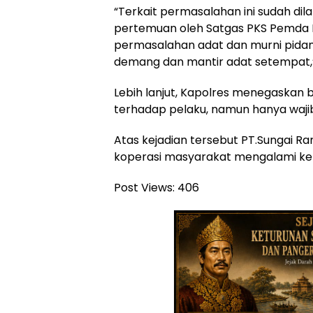
“Terkait permasalahan ini sudah di
pertemuan oleh Satgas PKS Pemda Ko
permasalahan adat dan murni pidana
demang dan mantir adat setempat,” 
Lebih lanjut, Kapolres menegaskan 
terhadap pelaku, namun hanya wajib
Atas kejadian tersebut PT.Sungai R
koperasi masyarakat mengalami keru
Post Views:
406