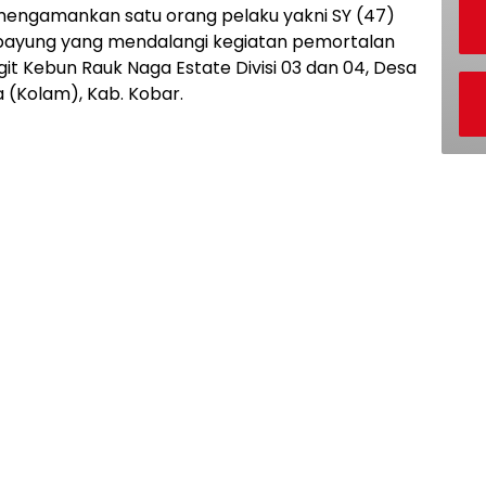
 mengamankan satu orang pelaku yakni SY (47)
ayung yang mendalangi kegiatan pemortalan
git Kebun Rauk Naga Estate Divisi 03 dan 04, Desa
 (Kolam), Kab. Kobar.