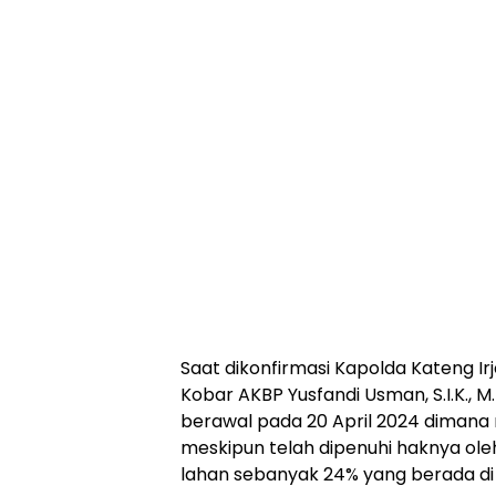
Saat dikonfirmasi Kapolda Kateng Irj
Kobar AKBP Yusfandi Usman, S.I.K., M
berawal pada 20 April 2024 diman
meskipun telah dipenuhi haknya o
lahan sebanyak 24% yang berada di