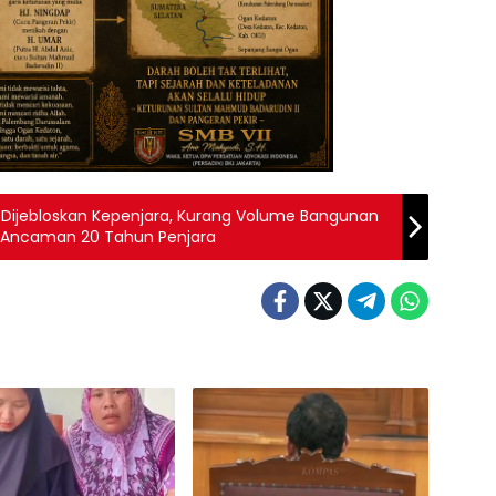
n Dijebloskan Kepenjara, Kurang Volume Bangunan
, Ancaman 20 Tahun Penjara