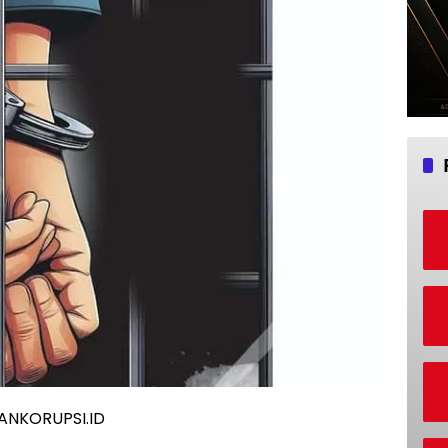
ANKORUPSI.ID