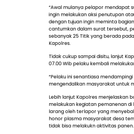
“Awal mulanya pelapor mendapat su
ingin melakukan aksi penutupan ata
dengan tujuan ingin meminta bagian
cantumkan dalam surat tersebut, 
sebanyak 25 Titik yang berada pad
Kapolres.
Tidak cukup sampai disitu, lanjut Ka
07.00 Wib pelaku kembali melakuka
“Pelaku ini senantiasa mendampingi
mengendalikan masyarakat untuk m
Lebih lanjut Kapolres menjelaskan
melakukan kegiatan pemanenan di lok
larang oleh terlapor yang menyeba
honor plasma masyarakat desa temp
tidak bisa melakukn aktivitas panen.