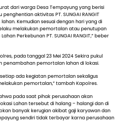
rat dari warga Desa Tempayung yang berisi
u penghentian aktivitas PT. SUNGAI RANGIT
 lahan. Kemudian sesuai dengan hari yang di
pelaku melakukan pemortalan atau penutupan
a Lahan Perkebunan PT. SUNGAI RANGIT,” beber
polres, pada tanggal 23 Mei 2024 Sekira pukul
n penambahan pemortalan lahan di lokasi.
 setiap ada kegiatan pemortalan sekaligus
elakukan pemortalan,” tambah Kapolres.
 bahwa pada saat pihak perusahaan akan
asi Lahan tersebut di halang – halangi dan di
bkan banyak kerugian akibat gaji karyawan dan
ayung sendiri tidak terbayar karna perusahaan