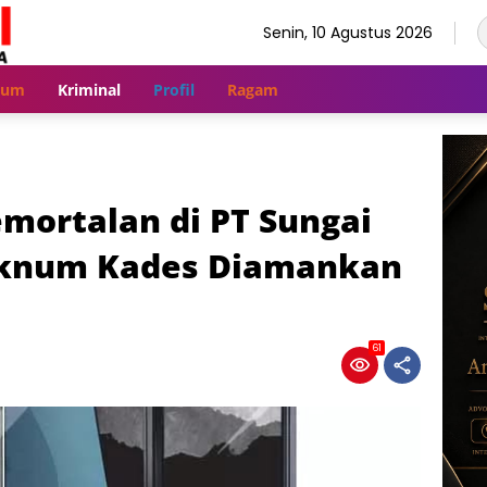
Senin, 10 Agustus 2026
kum
Kriminal
Profil
Ragam
mortalan di PT Sungai
Oknum Kades Diamankan
61