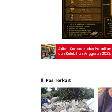
Akibat Korupsi Kades Petarika
dan Kelebihan Anggaran 2023
Pos Terkait