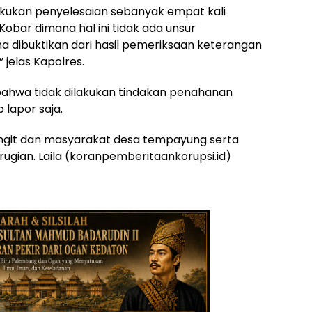
lakukan penyelesaian sebanyak empat kali
bar dimana hal ini tidak ada unsur
 dibuktikan dari hasil pemeriksaan keterangan
jelas Kapolres.
bahwa tidak dilakukan tindakan penahanan
 lapor saja.
angit dan masyarakat desa tempayung serta
gian. Laila (koranpemberitaankorupsi.id)