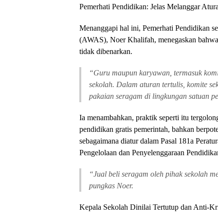
Pemerhati Pendidikan: Jelas Melanggar Atur
Menanggapi hal ini, Pemerhati Pendidikan 
(AWAS), Noer Khalifah, menegaskan bahwa p
tidak dibenarkan.
“Guru maupun karyawan, termasuk komit
sekolah. Dalam aturan tertulis, komite se
pakaian seragam di lingkungan satuan pe
Ia menambahkan, praktik seperti itu tergolo
pendidikan gratis pemerintah, bahkan berpot
sebagaimana diatur dalam Pasal 181a Perat
Pengelolaan dan Penyelenggaraan Pendidika
“Jual beli seragam oleh pihak sekolah m
pungkas Noer.
Kepala Sekolah Dinilai Tertutup dan Anti-Kri