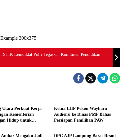
cy: STIK Lemdiklat Polri Tegaskan Komitmen Pendidikan
Daerah
 Utara Perkuat Kerja
Ketua LHP Pekon Wayharu
ngan Kementerian
Audiensi ke Dinas PMP Bahas
gan Hidup untuk
Persiapan Pemilihan PAW
Daerah
kan Pengelolaan Sampah
a Ambar Mengaku Jadi
DPC AJP Lampung Barat Resmi