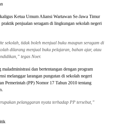
an
sekaligus Ketua Umum Aliansi Wartawan Se-Jawa Timur
raktik penjualan seragam di lingkungan sekolah negeri
e sekolah, tidak boleh menjual buku maupun seragam di
kolah dilarang menjual buku pelajaran, bahan ajar, atau
ndidikan,” tegas Noer.
ng maladministrasi dan bertentangan dengan program
ensi melanggar larangan pungutan di sekolah negeri
uran Pemerintah (PP) Nomor 17 Tahun 2010 tentang
n.
erupakan pelanggaran nyata terhadap PP tersebut,”
tik