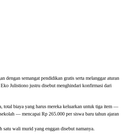
gan dengan semangat pendidikan gratis serta melanggar aturan
Eko Julistiono justru disebut menghindari konfirmasi dari
 total biaya yang harus mereka keluarkan untuk tiga item —
t sekolah — mencapai Rp 265.000 per siswa baru tahun ajaran
ah satu wali murid yang enggan disebut namanya.