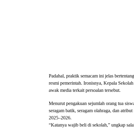
Padahal, praktik semacam ini jelas bertentan
resmi pemerintah. Ironisnya, Kepala Sekolah 
awak media terkait persoalan tersebut.
Menurut pengakuan sejumlah orang tua siswa,
seragam batik, seragam olahraga, dan atribu
2025–2026.
“Katanya wajib beli di sekolah,” ungkap sal