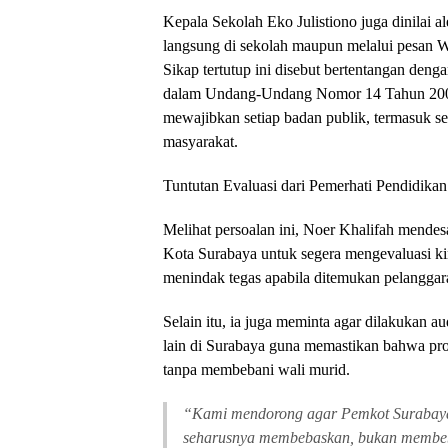
Kepala Sekolah Eko Julistiono juga dinilai 
langsung di sekolah maupun melalui pesan 
Sikap tertutup ini disebut bertentangan deng
dalam Undang-Undang Nomor 14 Tahun 2008 
mewajibkan setiap badan publik, termasuk se
masyarakat.
Tuntutan Evaluasi dari Pemerhati Pendidikan
Melihat persoalan ini, Noer Khalifah mende
Kota Surabaya untuk segera mengevaluasi 
menindak tegas apabila ditemukan pelanggar
Selain itu, ia juga meminta agar dilakukan a
lain di Surabaya guna memastikan bahwa prog
tanpa membebani wali murid.
“Kami mendorong agar Pemkot Surabaya 
seharusnya membebaskan, bukan membeba