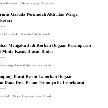
pung – MediaViral.co Ketua Lembaga Himpunan…
rintis Garuda Permudah Aktivitas Warga
kosari
, 2026
 – MediaViral.co Jembatan Perintis Garuda…
mbar Mengaku Jadi Korban Dugaan Perampasan
 Minta Kasus Diusut Tuntas
, 2026
l.co Keluarga Ambar Witjaksono Sutarman dan…
mpung Barat Resmi Laporkan Dugaan
n Dana Desa Pekon Trimulyo ke Inspektorat
, 2026
diaViral.co Dewan Pimpinan Cabang Aliansi…