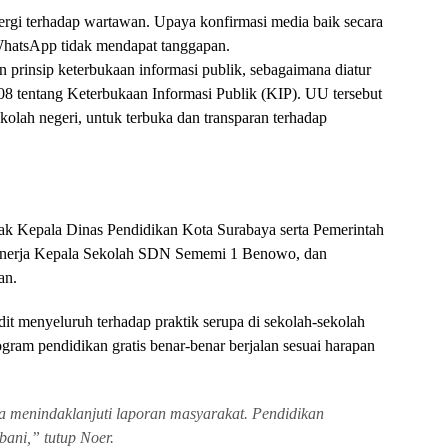
alergi terhadap wartawan. Upaya konfirmasi media baik secara
WhatsApp tidak mendapat tanggapan.
an prinsip keterbukaan informasi publik, sebagaimana diatur
tentang Keterbukaan Informasi Publik (KIP). UU tersebut
kolah negeri, untuk terbuka dan transparan terhadap
sak Kepala Dinas Pendidikan Kota Surabaya serta Pemerintah
kinerja Kepala Sekolah SDN Sememi 1 Benowo, dan
an.
udit menyeluruh terhadap praktik serupa di sekolah-sekolah
ram pendidikan gratis benar-benar berjalan sesuai harapan
menindaklanjuti laporan masyarakat. Pendidikan
ni,” tutup Noer.