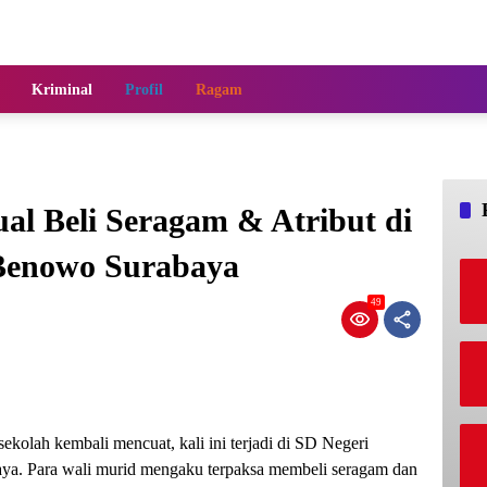
Kriminal
Profil
Ragam
l Beli Seragam & Atribut di
Benowo Surabaya
49
sekolah kembali mencuat, kali ini terjadi di SD Negeri
a. Para wali murid mengaku terpaksa membeli seragam dan