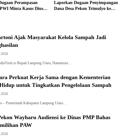
Dugaan Perampasan
Laporkan Dugaan Penyimpangan
PWI Minta Kasus Diusut
Dana Desa Pekon Trimulyo ke
Inspektorat
rtoni Ajak Masyarakat Kelola Sampah Jadi
hasilan
, 2026
diaViral.co Bupati Lampung Utara, Hamartoni…
ra Perkuat Kerja Sama dengan Kementerian
Hidup untuk Tingkatkan Pengelolaan Sampah
, 2026
l.co – Pemerintah Kabupaten Lampung Utara…
ekon Wayharu Audiensi ke Dinas PMP Bahas
emilihan PAW
, 2026