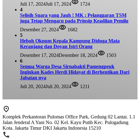
Juli 17, 2024
Juli 17, 2024
1724
4
Selisih Suara yang Jauh ! MK : Pelanggaran TSM
juga Tetap Mengacu pada Prinsip Keadilan Pemilu
Desember 27, 2024
1682
5
Heboh Oknum Kepala Kampung Diduga Mata
Keranjang dan Doyan Istri Orang
Desember 17, 2024
Desember 18, 2024
1503
6
Semua Warga Desa Sirnabakti Pamengpeuk
Inginkan Kades Herdi Hidayat di Berhentikan Dari
Jabatan nya
Juli 20, 2024
Juli 20, 2024
1211
Komplek Perkantoran Pulomas Office Park, Gedung 02 Lantai. 1.1
Jalan Jenderal A Yani No. 02 Kel. Kayu Putih Kec. Pulogadung
Kota. Jakarta Timur DKI Jakarta Indonesia 15210