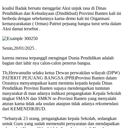
koalisi Badak bersatu menggelar Aksi unjuk rasa di Dinas
Pendidikan dan Kebudayaan (Dindikbud) Provinsi Banten kali ini
berbeda dengan sebelumnya karna demo kali ini Organisasi
kemasyarakatan ( Ormas) Patriot pejuang bangsa turut serta dalam
Aksi damai tersebut .
Senin,20/01/2025 .
karena merasa terpanggil mengingat Dunia Pendidikan adalah
bagian dari lahir nya calon-calon penerus bangsa.
Tb,Herwanudin selaku ketua Dewan perwakilan wilayah (DPW)
PATRIOT PEJUANG BANGSA (PPB)Provinsi Banten dalam
Orasinya menyampaikan kami meminta kepada kepala Dinas
Pendidikan Provinsi Banten supaya mendengarkan tuntutan
masyarakat di man adanya indikasi pengangkatan Kepala Sekolah
tingkat SMAN dan SMKN se-Provinsi Banten yang menyalahi
aturan karna tidak ada usulan ataupun tidak adanya rekomendasi
dari KEMENDIKBUD.
“Sebanyak 23 orang, pengangkatan kepala Sekolah, sedangkan
untuk Guru yang sudah memenuhi persyaratan dan mendapatkan