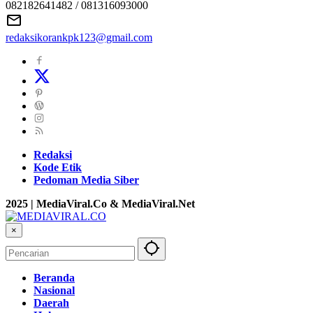
082182641482 / 081316093000
redaksikorankpk123@gmail.com
Redaksi
Kode Etik
Pedoman Media Siber
2025 | MediaViral.Co & MediaViral.Net
×
Beranda
Nasional
Daerah