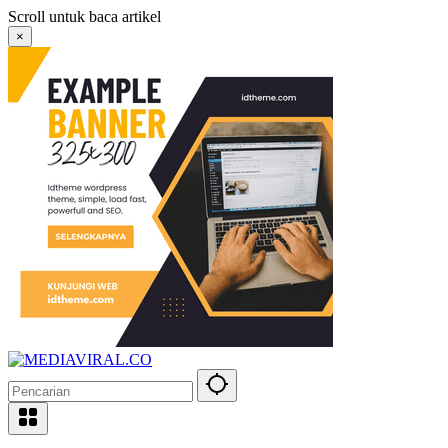
Langsung
Scroll untuk baca artikel
ke
×
konten