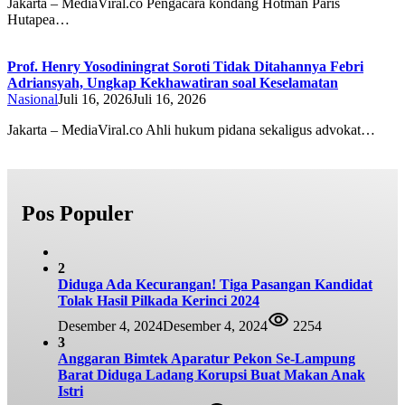
Jakarta – MediaViral.co Pengacara kondang Hotman Paris
Hutapea…
Prof. Henry Yosodiningrat Soroti Tidak Ditahannya Febri
Adriansyah, Ungkap Kekhawatiran soal Keselamatan
Nasional
Juli 16, 2026
Juli 16, 2026
Jakarta – MediaViral.co Ahli hukum pidana sekaligus advokat…
Pos Populer
2
Diduga Ada Kecurangan! Tiga Pasangan Kandidat
Tolak Hasil Pilkada Kerinci 2024
Desember 4, 2024
Desember 4, 2024
2254
3
Anggaran Bimtek Aparatur Pekon Se-Lampung
Barat Diduga Ladang Korupsi Buat Makan Anak
Istri