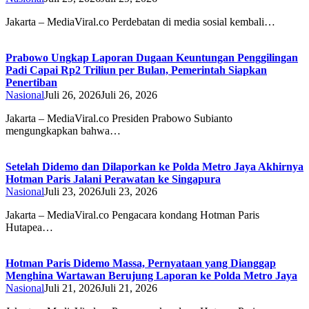
Jakarta – MediaViral.co Perdebatan di media sosial kembali…
Prabowo Ungkap Laporan Dugaan Keuntungan Penggilingan
Padi Capai Rp2 Triliun per Bulan, Pemerintah Siapkan
Penertiban
Nasional
Juli 26, 2026
Juli 26, 2026
Jakarta – MediaViral.co Presiden Prabowo Subianto
mengungkapkan bahwa…
Setelah Didemo dan Dilaporkan ke Polda Metro Jaya Akhirnya
Hotman Paris Jalani Perawatan ke Singapura
Nasional
Juli 23, 2026
Juli 23, 2026
Jakarta – MediaViral.co Pengacara kondang Hotman Paris
Hutapea…
Hotman Paris Didemo Massa, Pernyataan yang Dianggap
Menghina Wartawan Berujung Laporan ke Polda Metro Jaya
Nasional
Juli 21, 2026
Juli 21, 2026