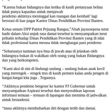
“Karena bukan bidangnya dan ketika di kasih pertanyaan beliau
tidak punya kapasitas untuk menjawab
pendemo akhirnya meninggal kan ruangan dan kembali’ lagi
berorasi di luar pagar Kantor Dinas Pendidikan Provinsi Banten.
Ketua umum DPP Patriot Pejuang Bangsa,”Abah jayasoepena turut
hadir dalam Aksi unjuk rasa damai tersebut ia menyampaikan turut
prihatin terhadap Dinas Pendidikan Provinsi Banten yang di nilai
tidak profesional karna merasa tidak menghargai para pendemo
“Seharusnya tuntutan nya bisa di jawab atau di jelaskan oleh
bidangnya bukan di wakilkan oleh orang yang bukan Bidangnya
dan yang berkompeten.
“Kami aksi di sini di lindungi undang – undang bukan anak kecil
yang merengek – rengek trus di kasih permen kalau anda pengen di
hargai.hargai kita juga . Tegasnya.
“Akhirnya pendemo bergeser ke kantor PJ Gubernur untuk
menyampaikan Aspirasi tersebut dan menyerahkan laporan
informasi temuan – temuan di lapangan dan meminta di jadwalkan
untuk beraudensi.
“masa akhirnya membubarkan diri dengan tertib dan damai.