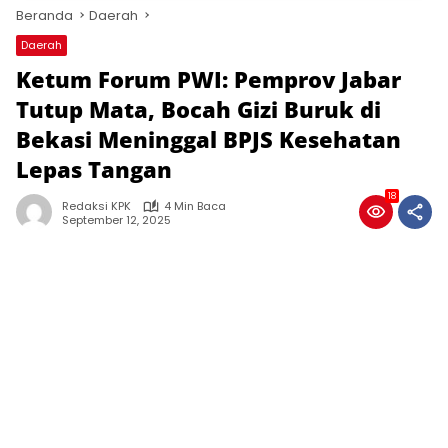
Beranda
Daerah
Daerah
Ketum Forum PWI: Pemprov Jabar
Tutup Mata, Bocah Gizi Buruk di
Bekasi Meninggal BPJS Kesehatan
Lepas Tangan
18
Redaksi KPK
4 Min Baca
September 12, 2025