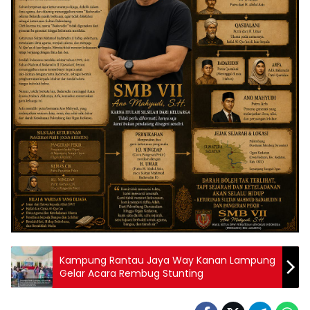
Kampung Rantau Jaya Way Kanan Lampung
Gelar Acara Rembug Stunting