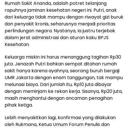
Rumah Sakit Ananda, adalah potret telanjang
rapuhnya jaminan kesehatan negeri ini. Putri, anak
dari keluarga tidak mampu dengan riwayat gizi buruk
dan penyakit kronis, seharusnya menjadi prioritas
perlindungan negara. Nyatanya, Ia justru terjebak
dalam jerat administrasi dan aturan kaku BPJS
Kesehatan.
Keluarga miskin ini harus menanggung tagihan Rp30
juta. Jenazah Putri bahkan sempat ditahan rumah
sakit hanya karena ayahnya, seorang buruh bergaji
UMR Jakarta dengan enam tanggungan, tak mampu
melunasi biaya. Dari jumlah itu, Rp10 juta dibayar
dengan meminjam ke rekan kerja. Sisanya, Rp20 juta,
masih menghantui dengan ancaman penagihan
pihak ketiga.
Lebih menyakitkan lagi, konfirmasi yang dilakukan
oleh Rukmana, Ketua Umum Forum Penulis dan