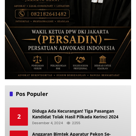
Pos Populer
Diduga Ada Kecurangan! Tiga Pasangan
2
Kandidat Tolak Hasil Pilkada Kerinci 2024
Desember 4, 2024
2255
Anggaran Bimtek Aparatur Pekon Se-