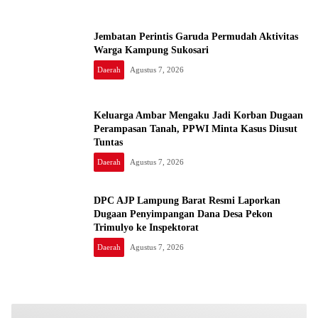
Jembatan Perintis Garuda Permudah Aktivitas
Warga Kampung Sukosari
Daerah
Agustus 7, 2026
Keluarga Ambar Mengaku Jadi Korban Dugaan
Perampasan Tanah, PPWI Minta Kasus Diusut
Tuntas
Daerah
Agustus 7, 2026
DPC AJP Lampung Barat Resmi Laporkan
Dugaan Penyimpangan Dana Desa Pekon
Trimulyo ke Inspektorat
Daerah
Agustus 7, 2026