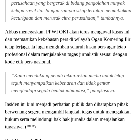
perusahaan yang bergerak di bidang pengolahan minyak
kelapa sawit itu. Jangan sampai sikap tertutup menimbulkan
kecurigaan dan merusak citra perusahaan,” tambahnya.
Abbas menegaskan, PPWI OKI akan terus mengawal kasus ini
dan memastikan kebebasan pers di wilayah Ogan Komering Ilir
tetap terjaga. Ia juga mengimbau seluruh insan pers agar tetap
profesional dalam menjalankan tugas jurnalistik sesuai dengan
kode etik pers nasional.
“Kami mendukung penuh rekan-rekan media untuk tetap
teguh menyampaikan kebenaran dan tidak gentar
menghadapi segala bentuk intimidasi,” pungkasnya.
Insiden ini kini menjadi perhatian publik dan diharapkan pihak
berwenang segera mengambil langkah tegas untuk menegakkan
hukum serta melindungi hak-hak jurnalis dalam menjalankan
tugasnya. (***)