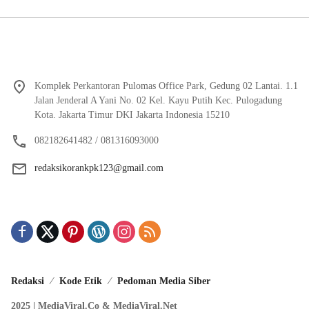
Komplek Perkantoran Pulomas Office Park, Gedung 02 Lantai. 1.1
Jalan Jenderal A Yani No. 02 Kel. Kayu Putih Kec. Pulogadung
Kota. Jakarta Timur DKI Jakarta Indonesia 15210
082182641482 / 081316093000
redaksikorankpk123@gmail.com
Redaksi
Kode Etik
Pedoman Media Siber
2025 | MediaViral.Co & MediaViral.Net