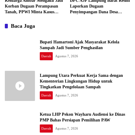
Keluarga Ambar Mengaku Jadi
DPC AJP Lampung Barat Resmi
Korban Dugaan Perampasan
Laporkan Dugaan
Tanah, PPWI Minta Kasus
Penyimpangan Dana Desa
Diusut Tuntas
Pekon Trimulyo ke Inspektorat
Baca Juga
Bupati Hamartoni Ajak Masyarakat Kelola
Sampah Jadi Sumber Penghasilan
Daerah
Agustus 7, 2026
Lampung Utara Perkuat Kerja Sama dengan
Kementerian Lingkungan Hidup untuk
Tingkatkan Pengelolaan Sampah
Daerah
Agustus 7, 2026
Ketua LHP Pekon Wayharu Audiensi ke Dinas
PMP Bahas Persiapan Pemilihan PAW
Daerah
Agustus 7, 2026