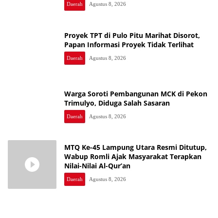
Daerah
Agustus 8, 2026
Proyek TPT di Pulo Pitu Marihat Disorot,
Papan Informasi Proyek Tidak Terlihat
Daerah
Agustus 8, 2026
Warga Soroti Pembangunan MCK di Pekon
Trimulyo, Diduga Salah Sasaran
Daerah
Agustus 8, 2026
MTQ Ke-45 Lampung Utara Resmi Ditutup,
Wabup Romli Ajak Masyarakat Terapkan
Nilai-Nilai Al-Qur’an
Daerah
Agustus 8, 2026