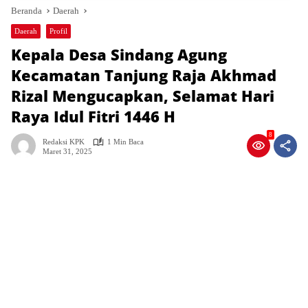
Beranda
Daerah
Daerah
Profil
Kepala Desa Sindang Agung
Kecamatan Tanjung Raja Akhmad
Rizal Mengucapkan, Selamat Hari
Raya Idul Fitri 1446 H
8
Redaksi KPK
1 Min Baca
Maret 31, 2025