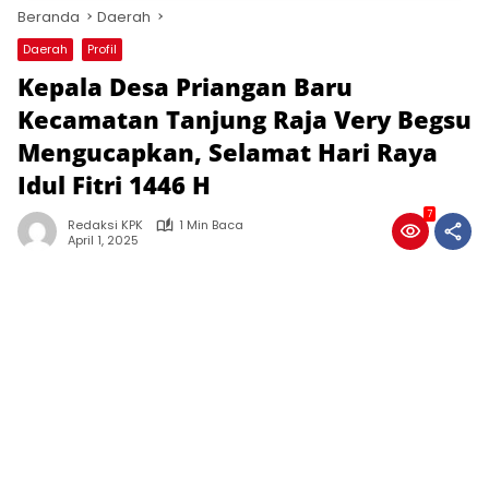
Beranda
Daerah
Daerah
Profil
Kepala Desa Priangan Baru
Kecamatan Tanjung Raja Very Begsu
Mengucapkan, Selamat Hari Raya
Idul Fitri 1446 H
7
Redaksi KPK
1 Min Baca
April 1, 2025