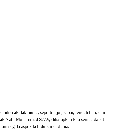
ki akhlak mulia, seperti jujur, sabar, rendah hati, dan
hlak Nabi Muhammad SAW, diharapkan kita semua dapat
lam segala aspek kehidupan di dunia.