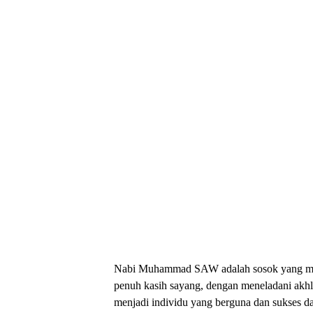
Nabi Muhammad SAW adalah sosok yang memili
penuh kasih sayang, dengan meneladani ak
menjadi individu yang berguna dan sukses da