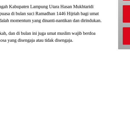
ngah Kabupaten Lampung Utara Hasan Mukhtaridi
uasa di bulan suci Ramadhan 1446 Hijriah bagi umat
dalah momentum yang dinanti-nantikan dan dirindukan.
h, dan di bulan ini juga umat muslim wajib berdoa
sa yang disengaja atau tidak disengaja.