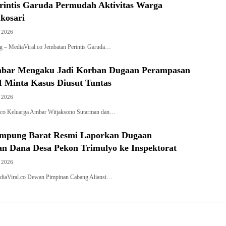
rintis Garuda Permudah Aktivitas Warga
kosari
, 2026
 – MediaViral.co Jembatan Perintis Garuda…
mbar Mengaku Jadi Korban Dugaan Perampasan
 Minta Kasus Diusut Tuntas
, 2026
l.co Keluarga Ambar Witjaksono Sutarman dan…
mpung Barat Resmi Laporkan Dugaan
n Dana Desa Pekon Trimulyo ke Inspektorat
, 2026
diaViral.co Dewan Pimpinan Cabang Aliansi…