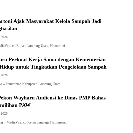
rtoni Ajak Masyarakat Kelola Sampah Jadi
hasilan
, 2026
diaViral.co Bupati Lampung Utara, Hamartoni…
ra Perkuat Kerja Sama dengan Kementerian
Hidup untuk Tingkatkan Pengelolaan Sampah
, 2026
l.co – Pemerintah Kabupaten Lampung Utara…
ekon Wayharu Audiensi ke Dinas PMP Bahas
emilihan PAW
, 2026
pung – MediaViral.co Ketua Lembaga Himpunan…