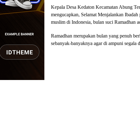
Kepala Desa Kedaton Kecamatan Abung Te
mengucapkan, Selamat Menjalankan Ibadah p
muslim di Indonesia, bulan suci Ramadhan a
Ramadhan merupakan bulan yang penuh berka
sebanyak-banyaknya agar di ampuni segala do