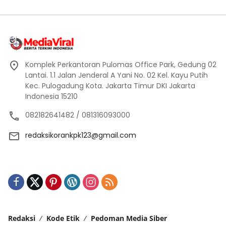
Komplek Perkantoran Pulomas Office Park, Gedung 02
Lantai. 1.1 Jalan Jenderal A Yani No. 02 Kel. Kayu Putih
Kec. Pulogadung Kota. Jakarta Timur DKI Jakarta
Indonesia 15210
082182641482 / 081316093000
redaksikorankpk123@gmail.com
Redaksi
Kode Etik
Pedoman Media Siber