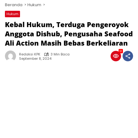
Beranda
Hukum
Hukum
Kebal Hukum, Terduga Pengeroyok
Anggota Dishub, Pengusaha Seafood
Ali Action Masih Bebas Berkeliaran
12
Redaksi KPK
3 Min Baca
September 8, 2024