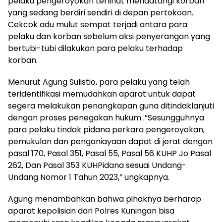
pelaku pengeroyokan terlihat mendatangi korban
yang sedang berdiri sendiri di depan pertokoan.
Cekcok adu mulut sempat terjadi antara para
pelaku dan korban sebelum aksi penyerangan yang
bertubi-tubi dilakukan para pelaku terhadap
korban.
Menurut Agung Sulistio, para pelaku yang telah
teridentifikasi memudahkan aparat untuk dapat
segera melakukan penangkapan guna ditindaklanjuti
dengan proses penegakan hukum .”Sesungguhnya
para pelaku tindak pidana perkara pengeroyokan,
pemukulan dan penganiayaan dapat di jerat dengan
pasal 170, Pasal 351, Pasal 55, Pasal 56 KUHP Jo Pasal
262, Dan Pasal 353 KUHPidana sesuai Undang-
Undang Nomor 1 Tahun 2023,” ungkapnya.
Agung menambahkan bahwa pihaknya berharap
aparat kepolisian dari Polres Kuningan bisa