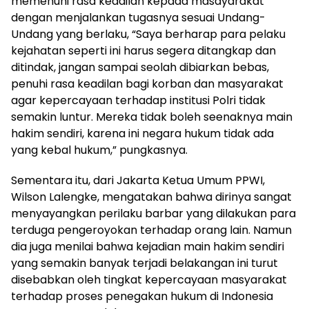
memenuhi rasa keadilan kepada masayarakat
dengan menjalankan tugasnya sesuai Undang-
Undang yang berlaku, “Saya berharap para pelaku
kejahatan seperti ini harus segera ditangkap dan
ditindak, jangan sampai seolah dibiarkan bebas,
penuhi rasa keadilan bagi korban dan masyarakat
agar kepercayaan terhadap institusi Polri tidak
semakin luntur. Mereka tidak boleh seenaknya main
hakim sendiri, karena ini negara hukum tidak ada
yang kebal hukum,” pungkasnya.
Sementara itu, dari Jakarta Ketua Umum PPWI,
Wilson Lalengke, mengatakan bahwa dirinya sangat
menyayangkan perilaku barbar yang dilakukan para
terduga pengeroyokan terhadap orang lain. Namun
dia juga menilai bahwa kejadian main hakim sendiri
yang semakin banyak terjadi belakangan ini turut
disebabkan oleh tingkat kepercayaan masyarakat
terhadap proses penegakan hukum di Indonesia