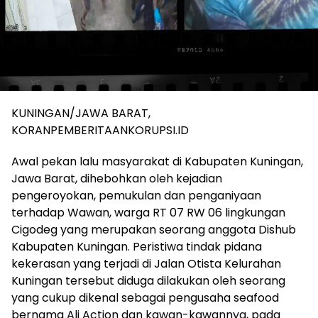
KUNINGAN/JAWA BARAT,
KORANPEMBERITAANKORUPSI.ID
Awal pekan lalu masyarakat di Kabupaten Kuningan,
Jawa Barat, dihebohkan oleh kejadian
pengeroyokan, pemukulan dan penganiyaan
terhadap Wawan, warga RT 07 RW 06 lingkungan
Cigodeg yang merupakan seorang anggota Dishub
Kabupaten Kuningan. Peristiwa tindak pidana
kekerasan yang terjadi di Jalan Otista Kelurahan
Kuningan tersebut diduga dilakukan oleh seorang
yang cukup dikenal sebagai pengusaha seafood
bernama Ali Action dan kawan-kawannya, pada