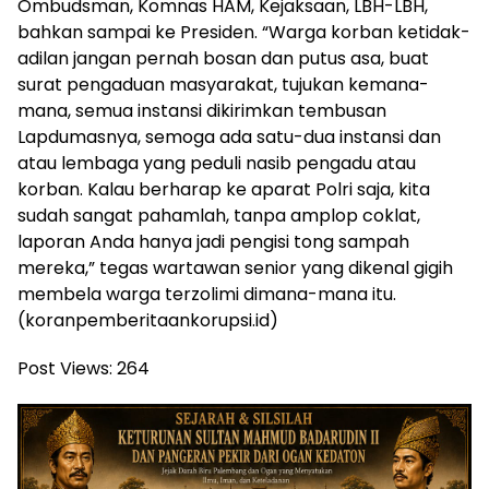
Ombudsman, Komnas HAM, Kejaksaan, LBH-LBH,
bahkan sampai ke Presiden. “Warga korban ketidak-
adilan jangan pernah bosan dan putus asa, buat
surat pengaduan masyarakat, tujukan kemana-
mana, semua instansi dikirimkan tembusan
Lapdumasnya, semoga ada satu-dua instansi dan
atau lembaga yang peduli nasib pengadu atau
korban. Kalau berharap ke aparat Polri saja, kita
sudah sangat pahamlah, tanpa amplop coklat,
laporan Anda hanya jadi pengisi tong sampah
mereka,” tegas wartawan senior yang dikenal gigih
membela warga terzolimi dimana-mana itu.
(koranpemberitaankorupsi.id)
Post Views:
264