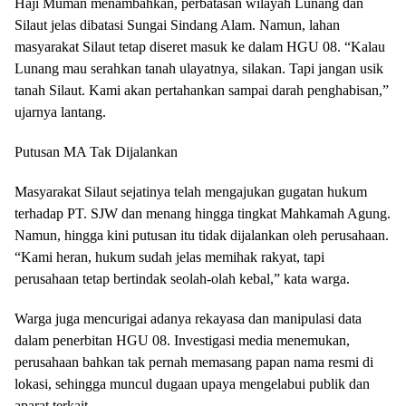
Haji Muman menambahkan, perbatasan wilayah Lunang dan
Silaut jelas dibatasi Sungai Sindang Alam. Namun, lahan
masyarakat Silaut tetap diseret masuk ke dalam HGU 08. “Kalau
Lunang mau serahkan tanah ulayatnya, silakan. Tapi jangan usik
tanah Silaut. Kami akan pertahankan sampai darah penghabisan,”
ujarnya lantang.
Putusan MA Tak Dijalankan
Masyarakat Silaut sejatinya telah mengajukan gugatan hukum
terhadap PT. SJW dan menang hingga tingkat Mahkamah Agung.
Namun, hingga kini putusan itu tidak dijalankan oleh perusahaan.
“Kami heran, hukum sudah jelas memihak rakyat, tapi
perusahaan tetap bertindak seolah-olah kebal,” kata warga.
Warga juga mencurigai adanya rekayasa dan manipulasi data
dalam penerbitan HGU 08. Investigasi media menemukan,
perusahaan bahkan tak pernah memasang papan nama resmi di
lokasi, sehingga muncul dugaan upaya mengelabui publik dan
aparat terkait.