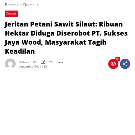
Beranda
Daerah
Daerah
Jeritan Petani Sawit Silaut: Ribuan
Hektar Diduga Diserobot PT. Sukses
Jaya Wood, Masyarakat Tagih
Keadilan
96
Redaksi KPK
2 Min Baca
September 24, 2025