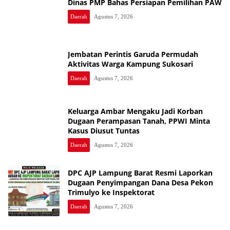
Dinas PMP Bahas Persiapan Pemilihan PAW
Daerah
Agustus 7, 2026
Jembatan Perintis Garuda Permudah
Aktivitas Warga Kampung Sukosari
Daerah
Agustus 7, 2026
Keluarga Ambar Mengaku Jadi Korban
Dugaan Perampasan Tanah, PPWI Minta
Kasus Diusut Tuntas
Daerah
Agustus 7, 2026
DPC AJP Lampung Barat Resmi Laporkan
Dugaan Penyimpangan Dana Desa Pekon
Trimulyo ke Inspektorat
Daerah
Agustus 7, 2026