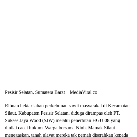
Pesisir Selatan, Sumatera Barat – MediaViral.co
Ribuan hektar lahan perkebunan sawit masyarakat di Kecamatan
Silaut, Kabupaten Pesisir Selatan, diduga dirampas oleh PT.
Sukses Jaya Wood (SJW) melalui penerbitan HGU 08 yang
dinilai cacat hukum. Warga bersama Ninik Mamak Silaut
menegaskan, tanah ulayat mereka tak pernah diserahkan kepada