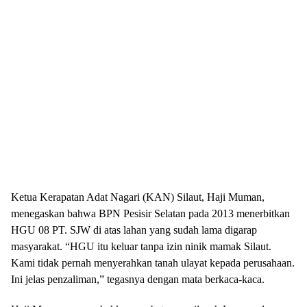
Ketua Kerapatan Adat Nagari (KAN) Silaut, Haji Muman,
menegaskan bahwa BPN Pesisir Selatan pada 2013 menerbitkan
HGU 08 PT. SJW di atas lahan yang sudah lama digarap
masyarakat. “HGU itu keluar tanpa izin ninik mamak Silaut.
Kami tidak pernah menyerahkan tanah ulayat kepada perusahaan.
Ini jelas penzaliman,” tegasnya dengan mata berkaca-kaca.