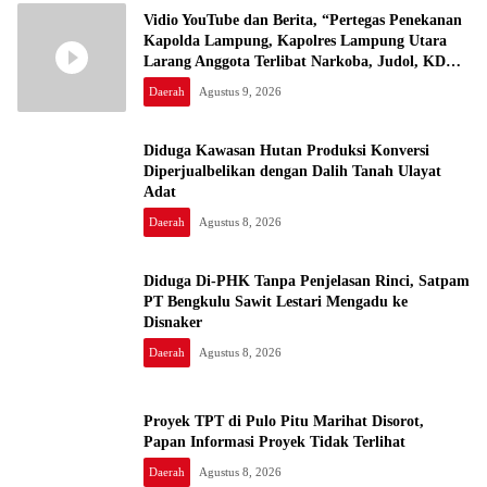
Vidio YouTube dan Berita, “Pertegas Penekanan
Kapolda Lampung, Kapolres Lampung Utara
Larang Anggota Terlibat Narkoba, Judol, KDRT
dan Perselingkuhan”
Daerah
Agustus 9, 2026
Diduga Kawasan Hutan Produksi Konversi
Diperjualbelikan dengan Dalih Tanah Ulayat
Adat
Daerah
Agustus 8, 2026
Diduga Di-PHK Tanpa Penjelasan Rinci, Satpam
PT Bengkulu Sawit Lestari Mengadu ke
Disnaker
Daerah
Agustus 8, 2026
Proyek TPT di Pulo Pitu Marihat Disorot,
Papan Informasi Proyek Tidak Terlihat
Daerah
Agustus 8, 2026