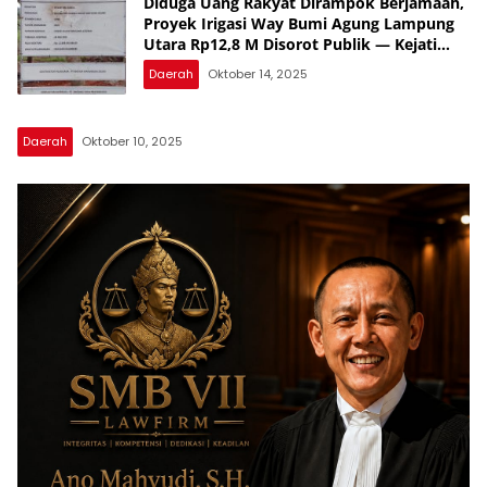
Diduga Uang Rakyat Dirampok Berjamaah,
Proyek Irigasi Way Bumi Agung Lampung
Utara Rp12,8 M Disorot Publik — Kejati
Turun, Tapi Bungkam!
Daerah
Oktober 14, 2025
Daerah
Oktober 10, 2025