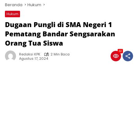
Beranda
Hukum
Hukum
Dugaan Pungli di SMA Negeri 1
Pematang Bandar Sengsarakan
Orang Tua Siswa
62
Redaksi KPK
2 Min Baca
Agustus 17, 2024