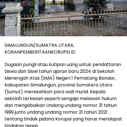
SIMALUNGUN/SUMATRA UTARA,
KORANPEMBERITAANKORUPSI.ID
Dugaan pungli atau kutipan uang untuk pendaftaran
Siswa dan Siswi tahun ajaran baru 2024 di Sekolah
Menengah Atas (SMA) Negeri 1 Pematang Bandar,
kabupaten Simalungun, provinsi Sumatera Utara
(Sumut) meresahkan para wali murid. Kepala
sekolah terkesan seperti sengaja melawan hukum
dan mengabaikan Undang undang nomor 31 tahun
1999 junto undang undang nomor 21 tahun 2021
tentang tindak pidana korupsi yang harus mendapat
tindakan tegas.