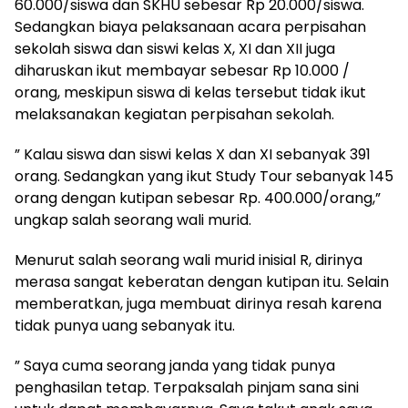
60.000/siswa dan SKHU sebesar Rp 20.000/siswa.
Sedangkan biaya pelaksanaan acara perpisahan
sekolah siswa dan siswi kelas X, XI dan XII juga
diharuskan ikut membayar sebesar Rp 10.000 /
orang, meskipun siswa di kelas tersebut tidak ikut
melaksanakan kegiatan perpisahan sekolah.
” Kalau siswa dan siswi kelas X dan XI sebanyak 391
orang. Sedangkan yang ikut Study Tour sebanyak 145
orang dengan kutipan sebesar Rp. 400.000/orang,”
ungkap salah seorang wali murid.
Menurut salah seorang wali murid inisial R, dirinya
merasa sangat keberatan dengan kutipan itu. Selain
memberatkan, juga membuat dirinya resah karena
tidak punya uang sebanyak itu.
” Saya cuma seorang janda yang tidak punya
penghasilan tetap. Terpaksalah pinjam sana sini