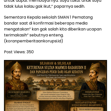
untuk dapat membayarnya. Saya takut anak saya
tidak lulus kalau gak ikut,” paparnya sedih.
Sementara Kepala sekolah SMAN 1 Pematang
bandar saat di konfirmasi beberapa media
mengatakan” kan gak salah kita diberikan ucapan
terimakasih” sebutnya enteng.
(koranpemberitaankorupsi.id)
Post Views:
350