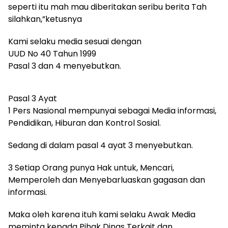
seperti itu mah mau diberitakan seribu berita Tah
silahkan,”ketusnya
Kami selaku media sesuai dengan
UUD No 40 Tahun 1999
Pasal 3 dan 4 menyebutkan.
Pasal 3 Ayat
1 Pers Nasional mempunyai sebagai Media informasi,
Pendidikan, Hiburan dan Kontrol Sosial.
Sedang di dalam pasal 4 ayat 3 menyebutkan.
3 Setiap Orang punya Hak untuk, Mencari,
Memperoleh dan Menyebarluaskan gagasan dan
informasi.
Maka oleh karena ituh kami selaku Awak Media
meminta kepada Pihak Dinas Terkait dan