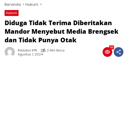
Beranda
Hukum
Hukum
Diduga Tidak Terima Diberitakan
Mandor Menyebut Media Brengsek
dan Tidak Punya Otak
118
Redaksi KPK
2 Min Baca
Agustus 1, 2024