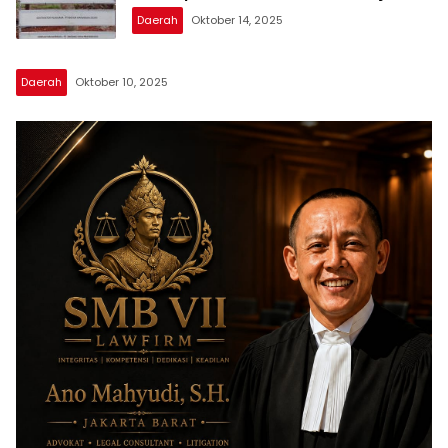
Turun, Tapi Bungkam!
Daerah
Oktober 14, 2025
Daerah
Oktober 10, 2025