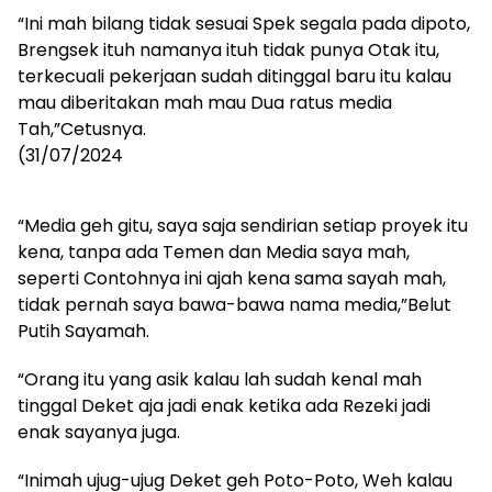
“Ini mah bilang tidak sesuai Spek segala pada dipoto,
Brengsek ituh namanya ituh tidak punya Otak itu,
terkecuali pekerjaan sudah ditinggal baru itu kalau
mau diberitakan mah mau Dua ratus media
Tah,”Cetusnya.
(31/07/2024
“Media geh gitu, saya saja sendirian setiap proyek itu
kena, tanpa ada Temen dan Media saya mah,
seperti Contohnya ini ajah kena sama sayah mah,
tidak pernah saya bawa-bawa nama media,”Belut
Putih Sayamah.
“Orang itu yang asik kalau lah sudah kenal mah
tinggal Deket aja jadi enak ketika ada Rezeki jadi
enak sayanya juga.
“Inimah ujug-ujug Deket geh Poto-Poto, Weh kalau