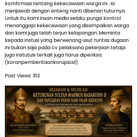
komfirmasi tentang kekecawaan warga ini ..Ia
menjawab dengan enteng nanti dibenari tuturnya.
Untuk itu kami insan media selaku pungsi kontrol
menanggapi kekecewaan yang disampaikan warga
dan kami juga telah terjun kelapangan..Meminta
kepada instusi yang berwenang usut tuntas dugaan
ini bukan saja pada cv pelaksana pekerjaan tetapi
juga instutusi terkait juga harus diperiksa.
(koranpemberitaankorupsi.id)
Post Views:
313