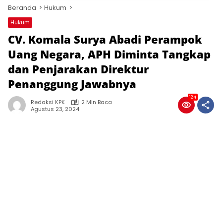
Beranda
Hukum
Hukum
CV. Komala Surya Abadi Perampok
Uang Negara, APH Diminta Tangkap
dan Penjarakan Direktur
Penanggung Jawabnya
124
Redaksi KPK
2 Min Baca
Agustus 23, 2024