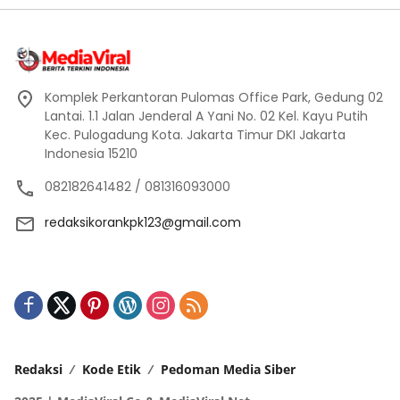
Komplek Perkantoran Pulomas Office Park, Gedung 02
Lantai. 1.1 Jalan Jenderal A Yani No. 02 Kel. Kayu Putih
Kec. Pulogadung Kota. Jakarta Timur DKI Jakarta
Indonesia 15210
082182641482 / 081316093000
redaksikorankpk123@gmail.com
Redaksi
Kode Etik
Pedoman Media Siber