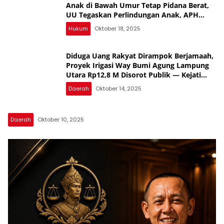
Anak di Bawah Umur Tetap Pidana Berat,
UU Tegaskan Perlindungan Anak, APH
Lampura Diminta Tegas, Banyak yang
Hukum
Oktober 18, 2025
Belum Diungkap, Periksa Semua SMA,
Banyak yang Jual Diri
Diduga Uang Rakyat Dirampok Berjamaah,
Proyek Irigasi Way Bumi Agung Lampung
Utara Rp12,8 M Disorot Publik — Kejati
Turun, Tapi Bungkam!
Daerah
Oktober 14, 2025
Daerah
Oktober 10, 2025