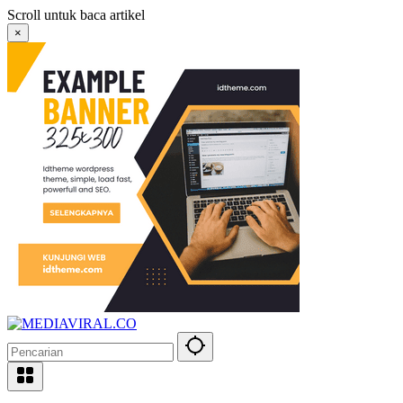
Langsung
Scroll untuk baca artikel
ke
×
konten