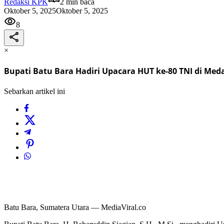
Redaksi KPK
2 min baca
Oktober 5, 2025
Oktober 5, 2025
8
×
Bupati Batu Bara Hadiri Upacara HUT ke-80 TNI di Med
Sebarkan artikel ini
Batu Bara, Sumatera Utara — MediaViral.co