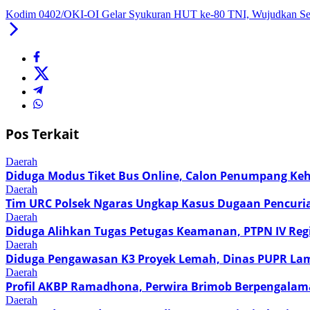
Kodim 0402/OKI-OI Gelar Syukuran HUT ke-80 TNI, Wujudkan Sem
Pos Terkait
Daerah
Diduga Modus Tiket Bus Online, Calon Penumpang Ke
Daerah
Tim URC Polsek Ngaras Ungkap Kasus Dugaan Pencuri
Daerah
Diduga Alihkan Tugas Petugas Keamanan, PTPN IV Regi
Daerah
Diduga Pengawasan K3 Proyek Lemah, Dinas PUPR Lam
Daerah
Profil AKBP Ramadhona, Perwira Brimob Berpengalama
Daerah