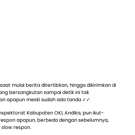
aat mulai berita ditertibkan, hingga dikirimkan di
g bersangkutan sampai detik ini tak
an apapun meski sudah ada tanda ✓✓.
Inspektorat Kabupaten OKI, Andika, pun ikut-
respon apapun, berbeda dengan sebelumnya,
slow respon.