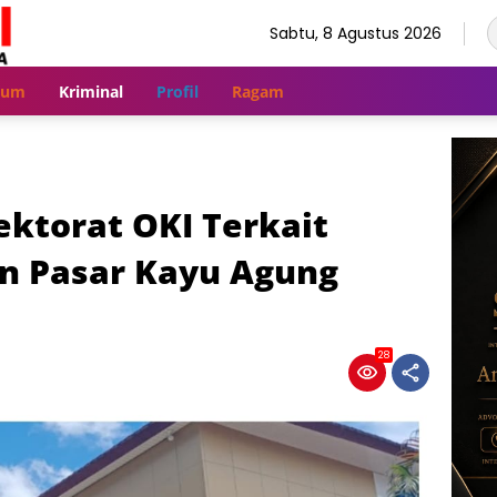
Sabtu, 8 Agustus 2026
kum
Kriminal
Profil
Ragam
ktorat OKI Terkait
an Pasar Kayu Agung
28