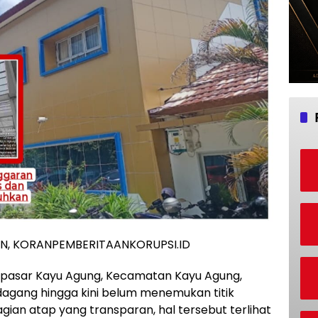
N, KORANPEMBERITAANKORUPSI.ID
s pasar Kayu Agung, Kecamatan Kayu Agung,
dagang hingga kini belum menemukan titik
ian atap yang transparan, hal tersebut terlihat