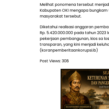
Melihat ponomena tersebut menjadi
Kabupaten OKI mengapa bungkam te
masyarakat tersebut.
Diketahui realisasi anggaran pemba
Rp. 5.420.000.000 pada tahun 2023 
pekerjaan pembangunan, kios sa lo
transparan, yang kini menjadi keluh
(koranpemberitaankorupsi.ib)
Post Views:
308