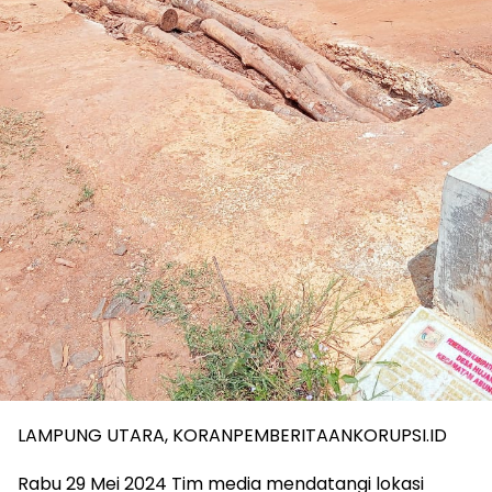
LAMPUNG UTARA, KORANPEMBERITAANKORUPSI.ID
Rabu 29 Mei 2024 Tim media mendatangi lokasi