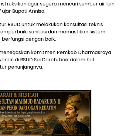
nstruksikan agar segera mencari sumber air lain
 ujar Bupati Annisa.
ktur RSUD untuk melakukan konsultasi teknis
emperbaiki sanitasi dan memastikan sistem
t berfungsi dengan baik.
n menegaskan komitmen Pemkab Dharmasraya
yanan di RSUD Sei Dareh, baik dalam hal
tur penunjangnya.