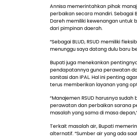
Annisa memerintahkan pihak manaj
perbaikan secara mandiri. Sebagai
Dareh memiliki kewenangan untuk 
dari pimpinan daerah.
“Sebagai BLUD, RSUD memiliki fleksib
menunggu saya datang dulu baru be
Bupati juga menekankan pentingny
pendapatannya guna perawatan dan
sanitasi dan IPAL. Hal ini penting ag
terus memberikan layanan yang opt
“Manajemen RSUD harusnya sudah bi
perawatan dan perbaikan sarana pen
masalah yang sama di masa depan,”
Terkait masalah air, Bupati memeri
alternatif. “Sumber air yang ada saat