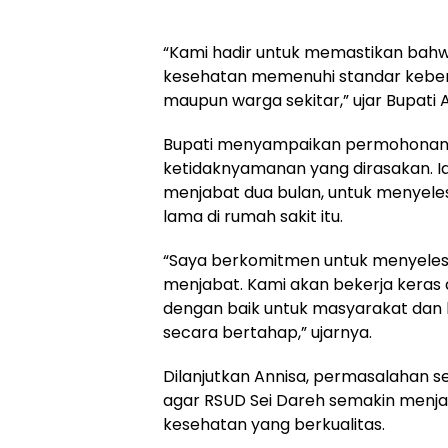
“Kami hadir untuk memastikan bahwa
kesehatan memenuhi standar keber
maupun warga sekitar,” ujar Bupati 
Bupati menyampaikan permohonan
ketidaknyamanan yang dirasakan. 
menjabat dua bulan, untuk menyel
lama di rumah sakit itu.
“Saya berkomitmen untuk menyelesa
menjabat. Kami akan bekerja keras a
dengan baik untuk masyarakat dan 
secara bertahap,” ujarnya.
Dilanjutkan Annisa, permasalahan sep
agar RSUD Sei Dareh semakin menja
kesehatan yang berkualitas.