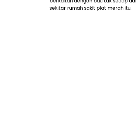
berkaitan dengan bau tak sedap dan 
sekitar rumah sakit plat merah itu.