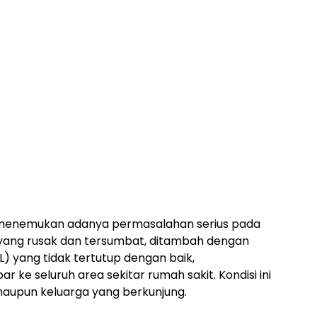
i menemukan adanya permasalahan serius pada
 yang rusak dan tersumbat, ditambah dengan
L) yang tidak tertutup dengan baik,
ke seluruh area sekitar rumah sakit. Kondisi ini
upun keluarga yang berkunjung.