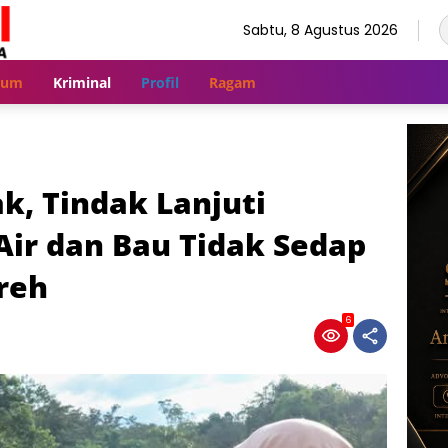
Sabtu, 8 Agustus 2026
kum
Kriminal
Profil
Ragam
k, Tindak Lanjuti
ir dan Bau Tidak Sedap
reh
6