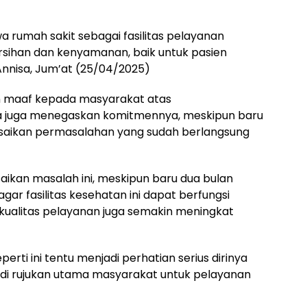
 rumah sakit sebagai fasilitas pelayanan
sihan dan kenyamanan, baik untuk pasien
Annisa, Jum’at (25/04/2025)
 maaf kepada masyarakat atas
Ia juga menegaskan komitmennya, meskipun baru
esaikan permasalahan yang sudah berlangsung
ikan masalah ini, meskipun baru dua bulan
gar fasilitas kesehatan ini dapat berfungsi
kualitas pelayanan juga semakin meningkat
erti ini tentu menjadi perhatian serius dirinya
di rujukan utama masyarakat untuk pelayanan