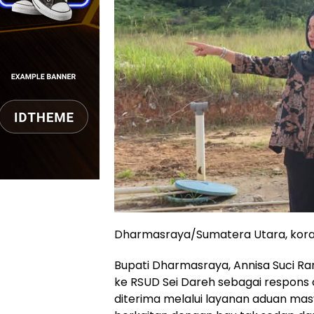
Dharmasraya/Sumatera Utara, kora
Bupati Dharmasraya, Annisa Suci R
ke RSUD Sei Dareh sebagai respons
diterima melalui layanan aduan mas