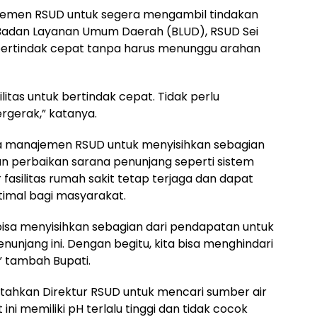
emen RSUD untuk segera mengambil tindakan
 Badan Layanan Umum Daerah (BLUD), RSUD Sei
bertindak cepat tanpa harus menunggu arahan
ilitas untuk bertindak cepat. Tidak perlu
rgerak,” katanya.
a manajemen RSUD untuk menyisihkan sebagian
 perbaikan sarana penunjang seperti sistem
ar fasilitas rumah sakit tetap terjaga dan dapat
imal bagi masyarakat.
sa menyisihkan sebagian dari pendapatan untuk
unjang ini. Dengan begitu, kita bisa menghindari
 tambah Bupati.
ntahkan Direktur RSUD untuk mencari sumber air
 ini memiliki pH terlalu tinggi dan tidak cocok