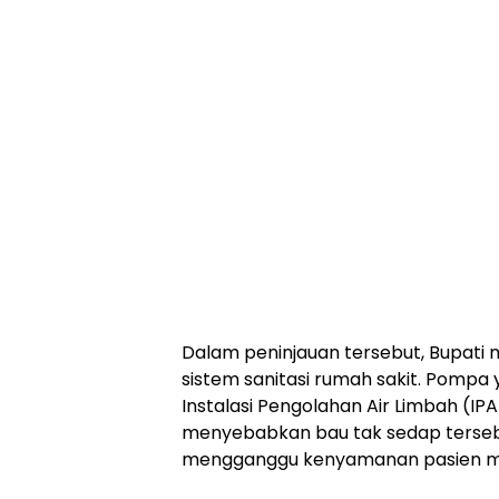
Dalam peninjauan tersebut, Bupat
sistem sanitasi rumah sakit. Pompa
Instalasi Pengolahan Air Limbah (IPA
menyebabkan bau tak sedap tersebar 
mengganggu kenyamanan pasien ma