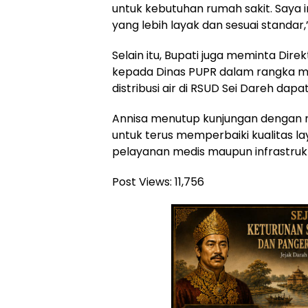
untuk kebutuhan rumah sakit. Saya i
yang lebih layak dan sesuai standar,”
Selain itu, Bupati juga meminta Dire
kepada Dinas PUPR dalam rangka m
distribusi air di RSUD Sei Dareh dapa
Annisa menutup kunjungan denga
untuk terus memperbaiki kualitas la
pelayanan medis maupun infrastruk
Post Views:
11,756