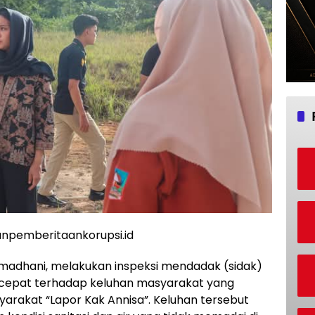
npemberitaankorupsi.id
amadhani, melakukan inspeksi mendadak (sidak)
 cepat terhadap keluhan masyarakat yang
yarakat “Lapor Kak Annisa”. Keluhan tersebut