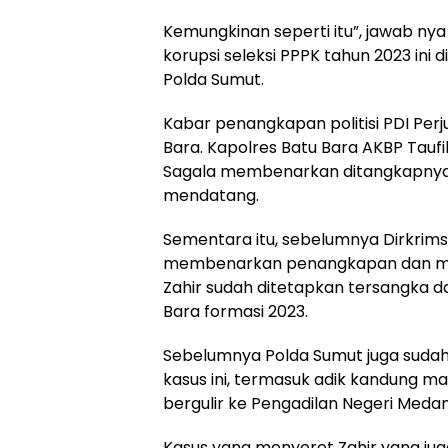
Kemungkinan seperti itu”, jawab n
korupsi seleksi PPPK tahun 2023 ini 
Polda Sumut.
Kabar penangkapan politisi PDI Pe
Bara. Kapolres Batu Bara AKBP Tauf
Sagala membenarkan ditangkapnya 
mendatang.
Sementara itu, sebelumnya Dirkrim
membenarkan penangkapan dan men
Zahir sudah ditetapkan tersangka d
Bara formasi 2023.
Sebelumnya Polda Sumut juga sud
kasus ini, termasuk adik kandung ma
bergulir ke Pengadilan Negeri Med
Kasus yang menyeret Zahir yang juga 