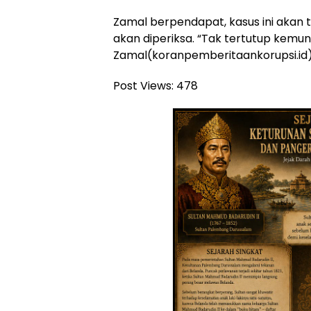
Zamal berpendapat, kasus ini akan te
akan diperiksa. “Tak tertutup kemun
Zamal(koranpemberitaankorupsi.id
Post Views:
478