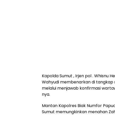
Kapolda Sumut , Irjen pol . Whisnu
Wahyudi membenarkan di tangkap ny
melalui menjawab konfirmasi wartaw
nya.
Mantan Kapolres Biak Numfor Papua 
Sumut memungkinkan menahan Zahir