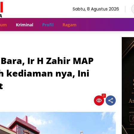
Sabtu, 8 Agustus 2026
kum
Kriminal
Profil
Ragam
Bara, Ir H Zahir MAP
 kediaman nya, Ini
t
21