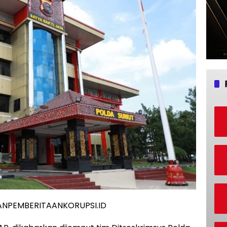
ANPEMBERITAANKORUPSI.ID