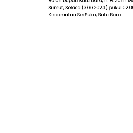
Balon bupati Batu bara, Ir. H. Zahir
Sumut, Selasa (3/9/2024) pukul 02.00
Kecamatan Sei Suka, Batu Bara.