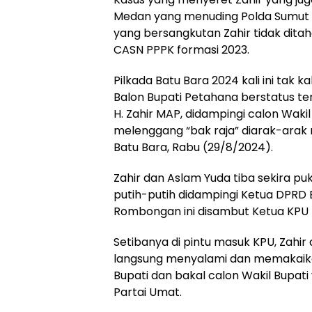
Medan yang menuding Polda Sumut te
yang bersangkutan Zahir tidak dita
CASN PPPK formasi 2023.
Pilkada Batu Bara 2024 kali ini tak k
Balon Bupati Petahana berstatus te
H. Zahir MAP, didampingi calon Waki
melenggang “bak raja” diarak-arak
Batu Bara, Rabu (29/8/2024).
Zahir dan Aslam Yuda tiba sekira p
putih-putih didampingi Ketua DPRD
Rombongan ini disambut Ketua KPU B
Setibanya di pintu masuk KPU, Zahi
langsung menyalami dan memakaika
Bupati dan bakal calon Wakil Bupati
Partai Umat.