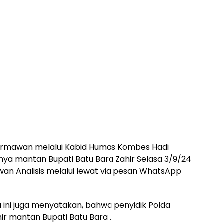
 Hermawan melalui Kabid Humas Kombes Hadi
a mantan Bupati Batu Bara Zahir Selasa 3/9/24
an Analisis melalui lewat via pesan WhatsApp
ini juga menyatakan, bahwa penyidik Polda
 mantan Bupati Batu Bara .