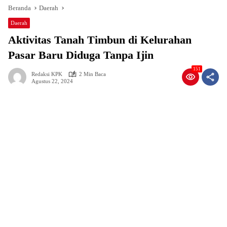
Beranda
Daerah
Daerah
Aktivitas Tanah Timbun di Kelurahan
Pasar Baru Diduga Tanpa Ijin
151
Redaksi KPK
2 Min Baca
Agustus 22, 2024