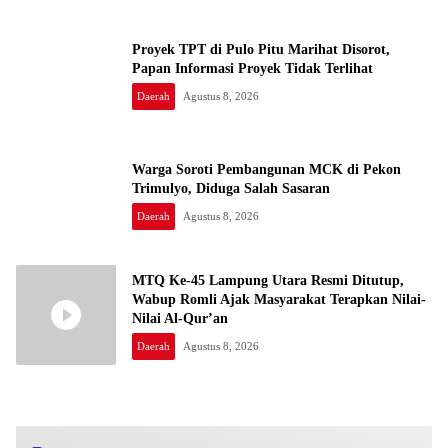
Proyek TPT di Pulo Pitu Marihat Disorot,
Papan Informasi Proyek Tidak Terlihat
Daerah
Agustus 8, 2026
Warga Soroti Pembangunan MCK di Pekon
Trimulyo, Diduga Salah Sasaran
Daerah
Agustus 8, 2026
MTQ Ke-45 Lampung Utara Resmi Ditutup,
Wabup Romli Ajak Masyarakat Terapkan Nilai-
Nilai Al-Qur’an
Daerah
Agustus 8, 2026