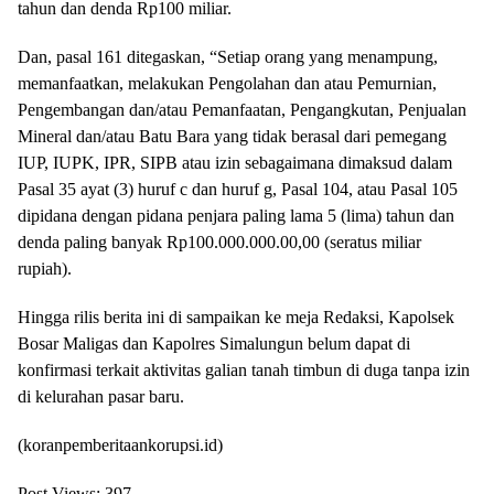
tahun dan denda Rp100 miliar.
Dan, pasal 161 ditegaskan, “Setiap orang yang menampung,
memanfaatkan, melakukan Pengolahan dan atau Pemurnian,
Pengembangan dan/atau Pemanfaatan, Pengangkutan, Penjualan
Mineral dan/atau Batu Bara yang tidak berasal dari pemegang
IUP, IUPK, IPR, SIPB atau izin sebagaimana dimaksud dalam
Pasal 35 ayat (3) huruf c dan huruf g, Pasal 104, atau Pasal 105
dipidana dengan pidana penjara paling lama 5 (lima) tahun dan
denda paling banyak Rp100.000.000.00,00 (seratus miliar
rupiah).
Hingga rilis berita ini di sampaikan ke meja Redaksi, Kapolsek
Bosar Maligas dan Kapolres Simalungun belum dapat di
konfirmasi terkait aktivitas galian tanah timbun di duga tanpa izin
di kelurahan pasar baru.
(koranpemberitaankorupsi.id)
Post Views:
397