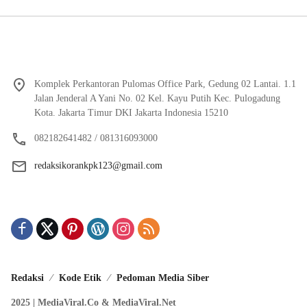
Komplek Perkantoran Pulomas Office Park, Gedung 02 Lantai. 1.1
Jalan Jenderal A Yani No. 02 Kel. Kayu Putih Kec. Pulogadung
Kota. Jakarta Timur DKI Jakarta Indonesia 15210
082182641482 / 081316093000
redaksikorankpk123@gmail.com
Redaksi
Kode Etik
Pedoman Media Siber
2025 | MediaViral.Co & MediaViral.Net