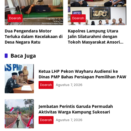
Daerah
Daerah
Dua Pengendara Motor
Kapolres Lampung Utara
Terluka dalam Kecelakaan di
Jalin Silaturahmi dengan
Desa Negara Ratu
Tokoh Masyarakat Ansori
Sabak
Baca Juga
Ketua LHP Pekon Wayharu Audiensi ke
Dinas PMP Bahas Persiapan Pemilihan PAW
Daerah
Agustus 7, 2026
Jembatan Perintis Garuda Permudah
Aktivitas Warga Kampung Sukosari
Daerah
Agustus 7, 2026