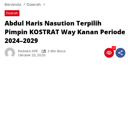
Beranda
Daerah
Daerah
Abdul Haris Nasution Terpilih
Pimpin KOSTRAT Way Kanan Periode
2024–2029
21
Redaksi KPK
2 Min Baca
Oktober 23, 2025