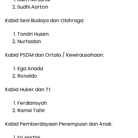
Sudhi Aarton
Kabid Seni Budaya dan Olahraga:
Tandri Husen
Nurhadan
Kabid PSDM dan Ortala / Kewirausahaan:
Ega Anada
Ronaldo
Kabid Huker dan TI:
Ferdiansyah
Ramsi Tahir
Kabid Pemberdayaan Perempuan dan Anak:
Sri Hartini