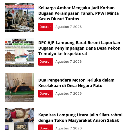
Keluarga Ambar Mengaku Jadi Korban
Dugaan Perampasan Tanah, PPWI Minta
Kasus Diusut Tuntas
Daerah
Agustus 7, 2026
DPC AJP Lampung Barat Resmi Laporkan
Dugaan Penyimpangan Dana Desa Pekon
Trimulyo ke Inspektorat
Daerah
Agustus 7, 2026
Dua Pengendara Motor Terluka dalam
Kecelakaan di Desa Negara Ratu
Daerah
Agustus 7, 2026
Kapolres Lampung Utara Jalin Silaturahmi
dengan Tokoh Masyarakat Ansori Sabak
Daerah
Agustus 7, 2026