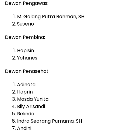
Dewan Pengawas:
M. Galang Putra Rahman, SH
Suseno
Dewan Pembina:
Hapisin
Yohanes
Dewan Penasehat:
Adinata
Haprin
Masda Yunita
Bily Arisandi
Belinda
Indra Seorang Purnama, SH
Andini