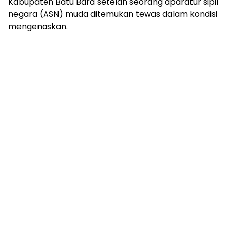
Kabupaten Batu Bara setelah seorang aparatur sipil
negara (ASN) muda ditemukan tewas dalam kondisi
mengenaskan.