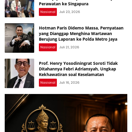
Perawatan ke Singapura
Nasional
Juli 23, 2026
Hotman Paris Didemo Massa, Pernyataan
yang Dianggap Menghina Wartawan
Berujung Laporan ke Polda Metro Jaya
Nasional
Juli 21, 2026
Prof. Henry Yosodiningrat Soroti Tidak
Ditahannya Febri Adriansyah, Ungkap
Kekhawatiran soal Keselamatan
Nasional
Juli 16, 2026