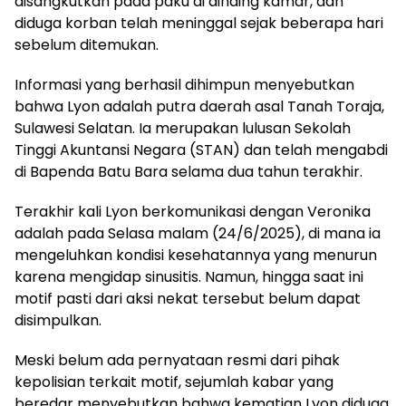
disangkutkan pada paku di dinding kamar, dan
diduga korban telah meninggal sejak beberapa hari
sebelum ditemukan.
Informasi yang berhasil dihimpun menyebutkan
bahwa Lyon adalah putra daerah asal Tanah Toraja,
Sulawesi Selatan. Ia merupakan lulusan Sekolah
Tinggi Akuntansi Negara (STAN) dan telah mengabdi
di Bapenda Batu Bara selama dua tahun terakhir.
Terakhir kali Lyon berkomunikasi dengan Veronika
adalah pada Selasa malam (24/6/2025), di mana ia
mengeluhkan kondisi kesehatannya yang menurun
karena mengidap sinusitis. Namun, hingga saat ini
motif pasti dari aksi nekat tersebut belum dapat
disimpulkan.
Meski belum ada pernyataan resmi dari pihak
kepolisian terkait motif, sejumlah kabar yang
beredar menyebutkan bahwa kematian Lyon diduga