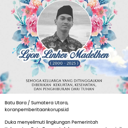
Batu Bara / Sumatera Utara,
koranpemberitaankorupsi.id
Duka menyelimuti lingkungan Pemerintah