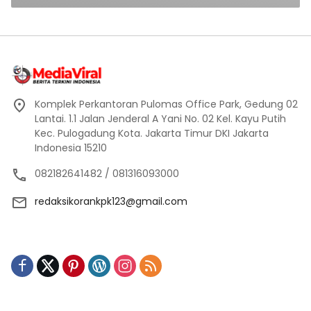
Komplek Perkantoran Pulomas Office Park, Gedung 02
Lantai. 1.1 Jalan Jenderal A Yani No. 02 Kel. Kayu Putih
Kec. Pulogadung Kota. Jakarta Timur DKI Jakarta
Indonesia 15210
082182641482 / 081316093000
redaksikorankpk123@gmail.com