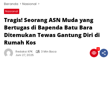
Beranda
Nasional
Nasional
Tragis! Seorang ASN Muda yang
Bertugas di Bapenda Batu Bara
Ditemukan Tewas Gantung Diri di
Rumah Kos
9
Redaksi KPK
3 Min Baca
Juni 27, 2025