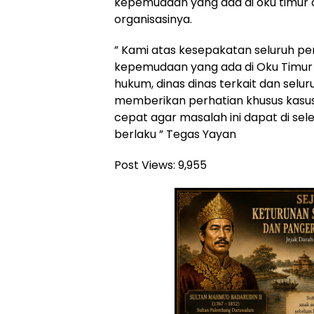
kepemudaan yang ada di oku timur 
organisasinya.
” Kami atas kesepakatan seluruh pe
kepemudaan yang ada di Oku Timu
hukum, dinas dinas terkait dan sel
memberikan perhatian khusus kasus 
cepat agar masalah ini dapat di s
berlaku ” Tegas Yayan
Post Views:
9,955