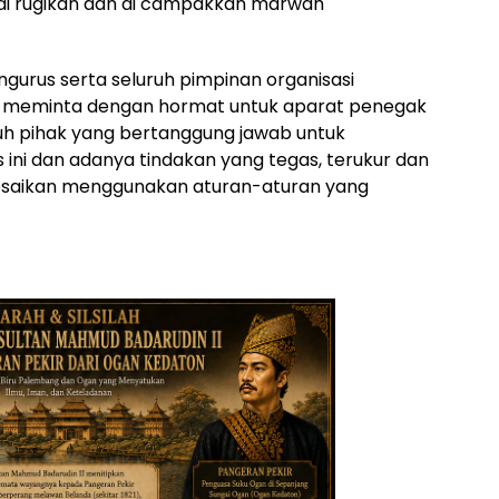
di rugikan dan di campakkan marwah
ngurus serta seluruh pimpinan organisasi
r meminta dengan hormat untuk aparat penegak
uruh pihak yang bertanggung jawab untuk
ini dan adanya tindakan yang tegas, terukur dan
elesaikan menggunakan aturan-aturan yang