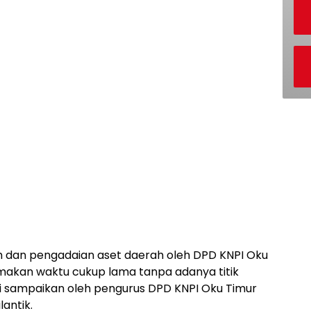
 dan pengadaian aset daerah oleh DPD KNPI Oku
akan waktu cukup lama tanpa adanya titik
 di sampaikan oleh pengurus DPD KNPI Oku Timur
antik.