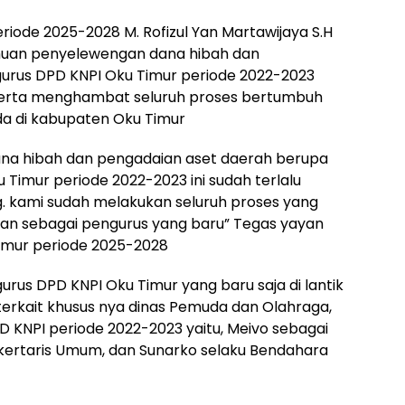
ode 2025-2028 M. Rofizul Yan Martawijaya S.H
uan penyelewengan dana hibah dan
urus DPD KNPI Oku Timur periode 2022-2023
serta menghambat seluruh proses bertumbuh
a di kabupaten Oku Timur
a hibah dan pengadaian aset daerah berupa
 Timur periode 2022-2023 ini sudah terlalu
ng. kami sudah melakukan seluruh proses yang
kan sebagai pengurus yang baru” Tegas yayan
imur periode 2025-2028
rus DPD KNPI Oku Timur yang baru saja di lantik
 terkait khusus nya dinas Pemuda dan Olahraga,
 KNPI periode 2022-2023 yaitu, Meivo sebagai
kertaris Umum, dan Sunarko selaku Bendahara