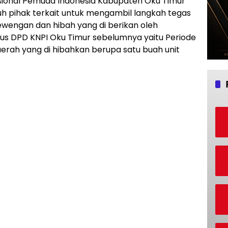
ional Pemuda Indonesia Kabupaten Oku Timur
h pihak terkait untuk mengambil langkah tegas
wengan dan hibah yang di berikan oleh
s DPD KNPI Oku Timur sebelumnya yaitu Periode
erah yang di hibahkan berupa satu buah unit