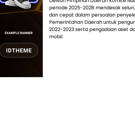
Dewan Pimpinan Daerah Komite Nas
periode 2025-2028 mendesak seluru
dan cepat dalam persoalan penyele
Pemerintahan Daerah untuk penguru
2022-2023 serta pengadaan aset da
mobil.