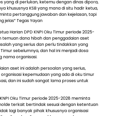
s yang di perlukan, ketemu dengan dinas dipora,
 khususnya KSB yang mana di situ hadir ketua,
minta pertanggung jawaban dan kejelasan, tapi
ng jelas” Tegas Yayan
Ketua Harian DPD KNPI Oku Timur periode 2025-
n temuan dana hibah dan penggadaian aset
salah yang serius dan perlu tindakkan yang
Timur sebelumnya, dan hal ini menjadi dosa
g nama organisasi.
an aset ini adalah persoalan yang serius,
t organisasi kepemudaan yang ada di oku timur
si, dan ini sudah sangat lama proses untuk
D KNPI Oku Timur periode 2025-2028 meminta
holde terkait bertindak sesuai dengan ketentuan
tidak lagi banyak pihak khususnya organisasi