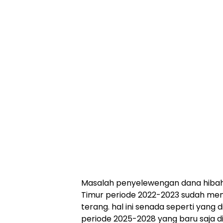
Masalah penyelewengan dana hibah
Timur periode 2022-2023 sudah mem
terang. hal ini senada seperti yang
periode 2025-2028 yang baru saja dil