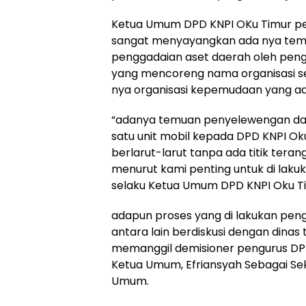
Ketua Umum DPD KNPI OKu Timur peri
sangat menyayangkan ada nya tem
penggadaian aset daerah oleh peng
yang mencoreng nama organisasi 
nya organisasi kepemudaan yang ad
“adanya temuan penyelewengan dan
satu unit mobil kepada DPD KNPI Oku
berlarut-larut tanpa ada titik tera
menurut kami penting untuk di laku
selaku Ketua Umum DPD KNPI Oku T
adapun proses yang di lakukan pengu
antara lain berdiskusi dengan dinas
memanggil demisioner pengurus DPD
Ketua Umum, Efriansyah Sebagai Se
Umum.