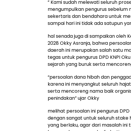
” Kami sudah melewati seluruh prose
mengumpulkan pengurus sebelum nya
sekertaris dan bendahara untuk me
sampai hari ini tidak ada satupun ya
hal senada juga di sampaikan oleh 
2028 Okky Asranja, bahwa persoala
daerah ini merupakan salah satu ma
tegas untuk pengurus DPD KNPI Oku 
sejarah yang buruk serta mencoren
“persoalan dana hibah dan penggadai
karena ini menyangkut seluruh haja
serta mencoreng nama baik organisa
penindakan” ujar Okky
melihat persoalan ini pengurus DP
dengan sangat untuk seluruh stake 
yang berlaku, agar dari masalah ini 